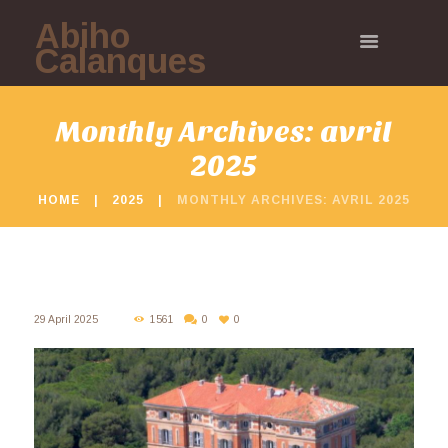
Abiho
Calanques
Monthly Archives: avril
2025
HOME
2025
MONTHLY ARCHIVES: AVRIL 2025
29 April 2025
1561
0
0