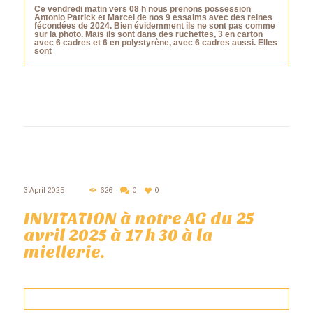
Ce vendredi matin vers 08 h nous prenons possession
Antonio Patrick et Marcel de nos 9 essaims avec des reines
fécondées de 2024. Bien évidemment ils ne sont pas comme
sur la photo. Mais ils sont dans des ruchettes, 3 en carton
avec 6 cadres et 6 en polystyrène, avec 6 cadres aussi. Elles
sont
3 April 2025
626
0
0
INVITATION à notre AG du 25
avril 2025 à 17 h 30 à la
miellerie.