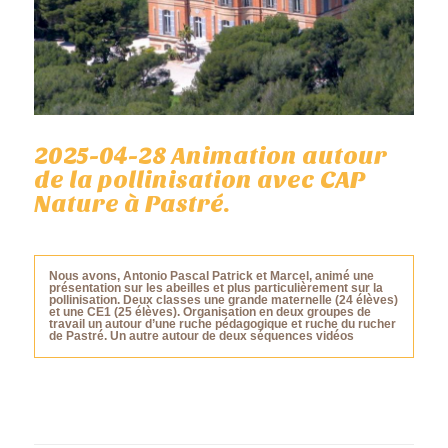
2025-04-28 Animation autour
de la pollinisation avec CAP
Nature à Pastré.
Nous avons, Antonio Pascal Patrick et Marcel, animé une
présentation sur les abeilles et plus particulièrement sur la
pollinisation. Deux classes une grande maternelle (24 élèves)
et une CE1 (25 élèves). Organisation en deux groupes de
travail un autour d’une ruche pédagogique et ruche du rucher
de Pastré. Un autre autour de deux séquences vidéos