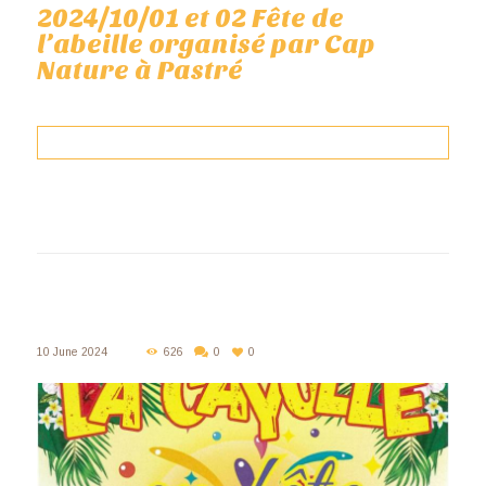
2024/10/01 et 02 Fête de
l’abeille organisé par Cap
Nature à Pastré
10 June 2024
626
0
0