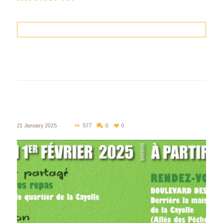
21 January 2025
577
0
0