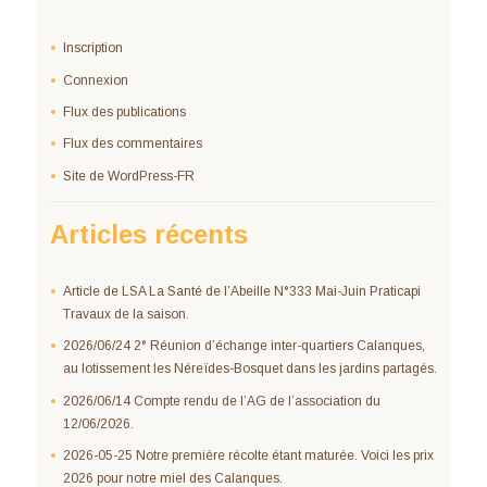
Inscription
Connexion
Flux des publications
Flux des commentaires
Site de WordPress-FR
Articles récents
Article de LSA La Santé de l’Abeille N°333 Mai-Juin Praticapi
Travaux de la saison.
2026/06/24 2° Réunion d’échange inter-quartiers Calanques,
au lotissement les Néreïdes-Bosquet dans les jardins partagés.
2026/06/14 Compte rendu de l’AG de l’association du
12/06/2026.
2026-05-25 Notre première récolte étant maturée. Voici les prix
2026 pour notre miel des Calanques.