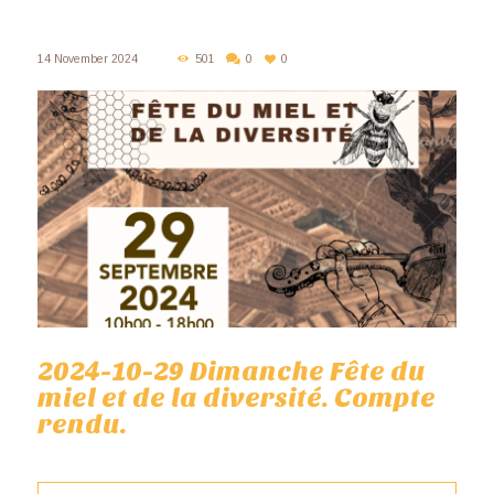
14 November 2024
501
0
0
2024-10-29 Dimanche Fête du
miel et de la diversité. Compte
rendu.