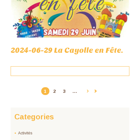
2024-06-29 La Cayolle en Fête.
1
2
3
…
Categories
Activités