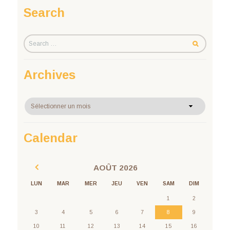
Search
Archives
Archives
Calendar
AOÛT
2026
LUN
MAR
MER
JEU
VEN
SAM
DIM
1
2
3
4
5
6
7
8
9
10
11
12
13
14
15
16