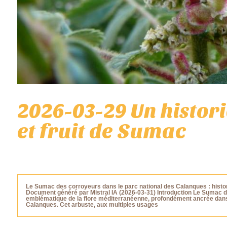
2026-03-29 Un histori
et fruit de Sumac
Le Sumac des corroyeurs dans le parc national des Calanques : histori
Document généré par Mistral IA (2026-03-31) Introduction Le Sumac d
emblématique de la flore méditerranéenne, profondément ancrée dans l
Calanques. Cet arbuste, aux multiples usages