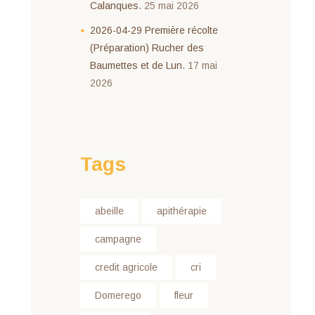
Calanques.
25 mai 2026
2026-04-29 Première récolte
(Préparation) Rucher des
Baumettes et de Lun.
17 mai
2026
Tags
abeille
apithérapie
campagne
credit agricole
cri
Domerego
fleur