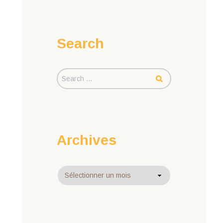
Search
Archives
Archives