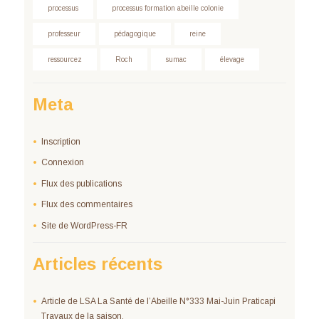
processus
processus formation abeille colonie
professeur
pédagogique
reine
ressourcez
Roch
sumac
élevage
Meta
Inscription
Connexion
Flux des publications
Flux des commentaires
Site de WordPress-FR
Articles récents
Article de LSA La Santé de l’Abeille N°333 Mai-Juin Praticapi
Travaux de la saison.