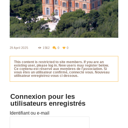
29 April 2025
1562
0
0
This content is restricted to site members. If you are an
existing user, please log in. New users may register below.
Ce contenu est réservé aux membres de l'association. Si
vous êtes un utilisateur confirmé, connecté vous. Nouveau
utilisateur enregistrez-vous ci dessous.
Connexion pour les
utilisateurs enregistrés
Identifiant ou e-mail