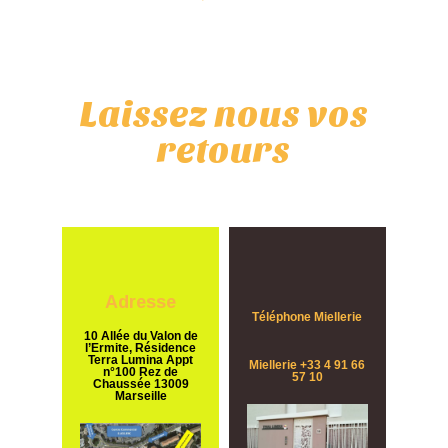
Laissez nous vos
retours
Adresse
Téléphone Miellerie
10 Allée du Valon de
l’Ermite, Résidence
Terra Lumina Appt
Miellerie +33 4 91 66
n°100 Rez de
57 10
Chaussée 13009
Marseille