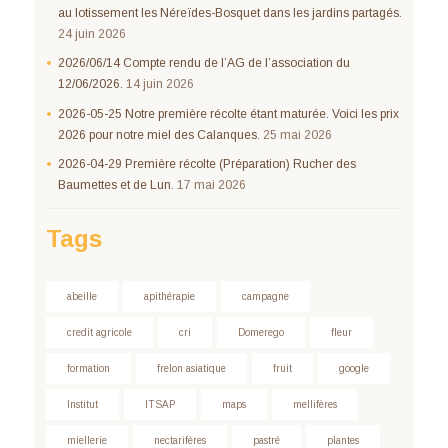
au lotissement les Néreïdes-Bosquet dans les jardins partagés.
24 juin 2026
2026/06/14 Compte rendu de l’AG de l’association du
12/06/2026.
14 juin 2026
2026-05-25 Notre première récolte étant maturée. Voici les prix
2026 pour notre miel des Calanques.
25 mai 2026
2026-04-29 Première récolte (Préparation) Rucher des
Baumettes et de Lun.
17 mai 2026
Tags
abeille
apithérapie
campagne
credit agricole
cri
Domerego
fleur
formation
frelon asiatique
fruit
google
Institut
ITSAP
maps
mellifères
miellerie
nectarifères
pastré
plantes