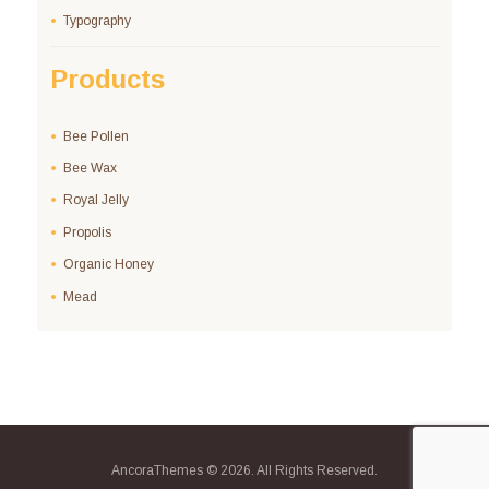
Typography
Products
Bee Pollen
Bee Wax
Royal Jelly
Propolis
Organic Honey
Mead
AncoraThemes © 2026. All Rights Reserved.