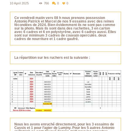
10 April 2025
766
0
0
Ce vendredi matin vers 08 h nous prenons possession
Antonio Patrick et Marcel de nos 9 essaims avec des reines
fécondées de 2024. Bien évidemment ils ne sont pas comme
sur la photo. Mais ils sont dans des ruchettes, 3 en carton
avec 6 cadres et 6 en polystyrène, avec 6 cadres aussi. Elles
sont sur minimum 3 cadres de couvain operculés. deux
cadres de nourriture et 1 cadre gaufré.
La répartition sur les ruchers est la suivante :
Nous les avons enruché directement, pour les 3 essaims de
Cassis et 1 pour l’apier de Luminy. Pour les 5 autres Antonio