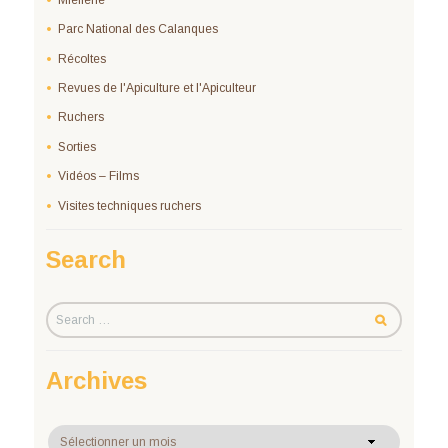
Parc National des Calanques
Récoltes
Revues de l'Apiculture et l'Apiculteur
Ruchers
Sorties
Vidéos – Films
Visites techniques ruchers
Search
Archives
Archives