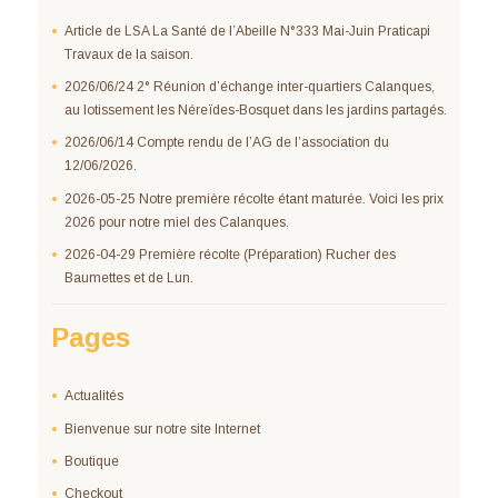
Article de LSA La Santé de l’Abeille N°333 Mai-Juin Praticapi
Travaux de la saison.
2026/06/24 2° Réunion d’échange inter-quartiers Calanques,
au lotissement les Néreïdes-Bosquet dans les jardins partagés.
2026/06/14 Compte rendu de l’AG de l’association du
12/06/2026.
2026-05-25 Notre première récolte étant maturée. Voici les prix
2026 pour notre miel des Calanques.
2026-04-29 Première récolte (Préparation) Rucher des
Baumettes et de Lun.
Pages
Actualités
Bienvenue sur notre site Internet
Boutique
Checkout