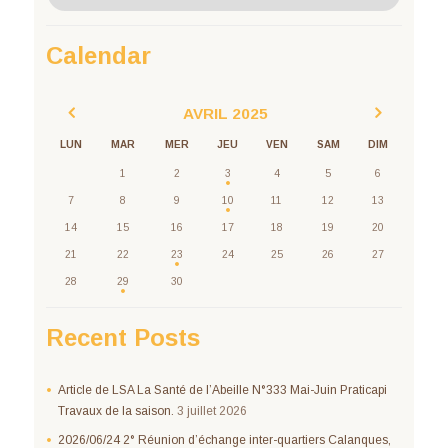
Calendar
AVRIL
2025
LUN
MAR
MER
JEU
VEN
SAM
DIM
1
2
3
4
5
6
7
8
9
10
11
12
13
14
15
16
17
18
19
20
21
22
23
24
25
26
27
28
29
30
Recent Posts
Article de LSA La Santé de l’Abeille N°333 Mai-Juin Praticapi
Travaux de la saison.
3 juillet 2026
2026/06/24 2° Réunion d’échange inter-quartiers Calanques,