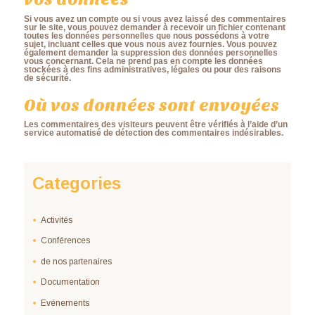
Si vous avez un compte ou si vous avez laissé des commentaires
sur le site, vous pouvez demander à recevoir un fichier contenant
toutes les données personnelles que nous possédons à votre
sujet, incluant celles que vous nous avez fournies. Vous pouvez
également demander la suppression des données personnelles
vous concernant. Cela ne prend pas en compte les données
stockées à des fins administratives, légales ou pour des raisons
de sécurité.
Où vos données sont envoyées
Les commentaires des visiteurs peuvent être vérifiés à l’aide d’un
service automatisé de détection des commentaires indésirables.
Categories
Activités
Conférences
de nos partenaires
Documentation
Evénements