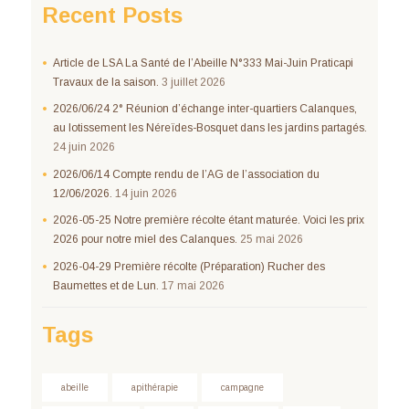
Recent Posts
Article de LSA La Santé de l’Abeille N°333 Mai-Juin Praticapi
Travaux de la saison.
3 juillet 2026
2026/06/24 2° Réunion d’échange inter-quartiers Calanques,
au lotissement les Néreïdes-Bosquet dans les jardins partagés.
24 juin 2026
2026/06/14 Compte rendu de l’AG de l’association du
12/06/2026.
14 juin 2026
2026-05-25 Notre première récolte étant maturée. Voici les prix
2026 pour notre miel des Calanques.
25 mai 2026
2026-04-29 Première récolte (Préparation) Rucher des
Baumettes et de Lun.
17 mai 2026
Tags
abeille
apithérapie
campagne