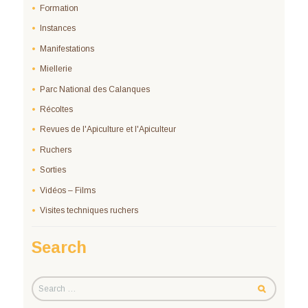
Formation
Instances
Manifestations
Miellerie
Parc National des Calanques
Récoltes
Revues de l'Apiculture et l'Apiculteur
Ruchers
Sorties
Vidéos – Films
Visites techniques ruchers
Search