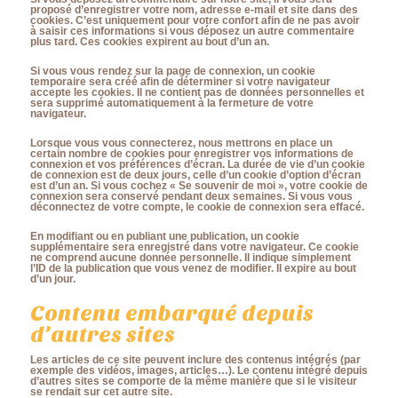
proposé d’enregistrer votre nom, adresse e-mail et site dans des
cookies. C’est uniquement pour votre confort afin de ne pas avoir
à saisir ces informations si vous déposez un autre commentaire
plus tard. Ces cookies expirent au bout d’un an.
Si vous vous rendez sur la page de connexion, un cookie
temporaire sera créé afin de déterminer si votre navigateur
accepte les cookies. Il ne contient pas de données personnelles et
sera supprimé automatiquement à la fermeture de votre
navigateur.
Lorsque vous vous connecterez, nous mettrons en place un
certain nombre de cookies pour enregistrer vos informations de
connexion et vos préférences d’écran. La durée de vie d’un cookie
de connexion est de deux jours, celle d’un cookie d’option d’écran
est d’un an. Si vous cochez « Se souvenir de moi », votre cookie de
connexion sera conservé pendant deux semaines. Si vous vous
déconnectez de votre compte, le cookie de connexion sera effacé.
En modifiant ou en publiant une publication, un cookie
supplémentaire sera enregistré dans votre navigateur. Ce cookie
ne comprend aucune donnée personnelle. Il indique simplement
l’ID de la publication que vous venez de modifier. Il expire au bout
d’un jour.
Contenu embarqué depuis
d’autres sites
Les articles de ce site peuvent inclure des contenus intégrés (par
exemple des vidéos, images, articles…). Le contenu intégré depuis
d’autres sites se comporte de la même manière que si le visiteur
se rendait sur cet autre site.