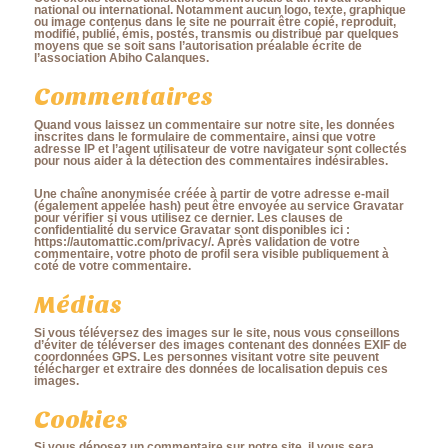
national ou international. Notamment aucun logo, texte, graphique
ou image contenus dans le site ne pourrait être copié, reproduit,
modifié, publié, émis, postés, transmis ou distribué par quelques
moyens que se soit sans l’autorisation préalable écrite de
l’association Abiho Calanques.
Commentaires
Quand vous laissez un commentaire sur notre site, les données
inscrites dans le formulaire de commentaire, ainsi que votre
adresse IP et l’agent utilisateur de votre navigateur sont collectés
pour nous aider à la détection des commentaires indésirables.
Une chaîne anonymisée créée à partir de votre adresse e-mail
(également appelée hash) peut être envoyée au service Gravatar
pour vérifier si vous utilisez ce dernier. Les clauses de
confidentialité du service Gravatar sont disponibles ici :
https://automattic.com/privacy/. Après validation de votre
commentaire, votre photo de profil sera visible publiquement à
coté de votre commentaire.
Médias
Si vous téléversez des images sur le site, nous vous conseillons
d’éviter de téléverser des images contenant des données EXIF de
coordonnées GPS. Les personnes visitant votre site peuvent
télécharger et extraire des données de localisation depuis ces
images.
Cookies
Si vous déposez un commentaire sur notre site, il vous sera