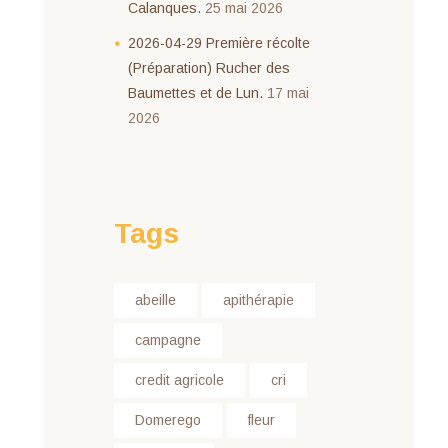
Calanques.
25 mai 2026
2026-04-29 Première récolte
(Préparation) Rucher des
Baumettes et de Lun.
17 mai
2026
Tags
abeille
apithérapie
campagne
credit agricole
cri
Domerego
fleur