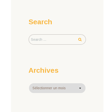
Search
Archives
Archives