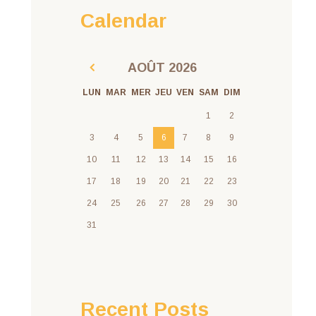
Calendar
AOÛT
2026
LUN
MAR
MER
JEU
VEN
SAM
DIM
1
2
3
4
5
6
7
8
9
10
11
12
13
14
15
16
17
18
19
20
21
22
23
24
25
26
27
28
29
30
31
Recent Posts