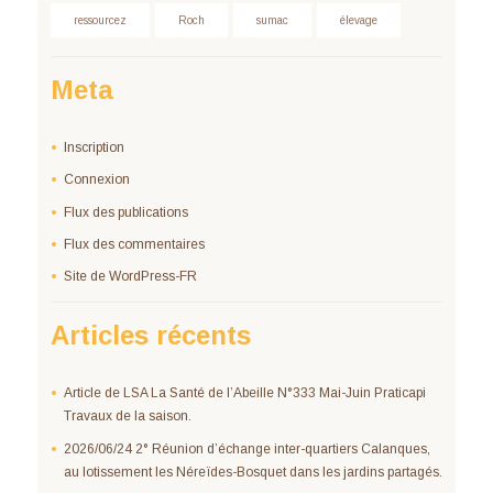
ressourcez
Roch
sumac
élevage
Meta
Inscription
Connexion
Flux des publications
Flux des commentaires
Site de WordPress-FR
Articles récents
Article de LSA La Santé de l’Abeille N°333 Mai-Juin Praticapi
Travaux de la saison.
2026/06/24 2° Réunion d’échange inter-quartiers Calanques,
au lotissement les Néreïdes-Bosquet dans les jardins partagés.