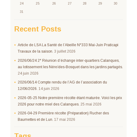
24
25
26
27
28
29
30
31
Recent Posts
Article de LSA La Santé de l’Abeille N°333 Mai-Juin Praticapi
Travaux de la saison.
3 juillet 2026
2026/06/24 2° Réunion d’échange inter-quartiers Calanques,
au lotissement les Néreïdes-Bosquet dans les jardins partagés.
24 juin 2026
2026/06/14 Compte rendu de l’AG de l’association du
12/06/2026.
14 juin 2026
2026-05-25 Notre première récolte étant maturée. Voici les prix
2026 pour notre miel des Calanques.
25 mai 2026
2026-04-29 Première récolte (Préparation) Rucher des
Baumettes et de Lun.
17 mai 2026
Tags