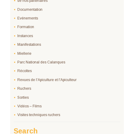
de nos partenaires
Documentation
Evénements
Formation
Instances
Manifestations
Miellerie
Parc National des Calanques
Récoltes
Revues de l'Apiculture et l'Apiculteur
Ruchers
Sorties
Vidéos – Films
Visites techniques ruchers
Search