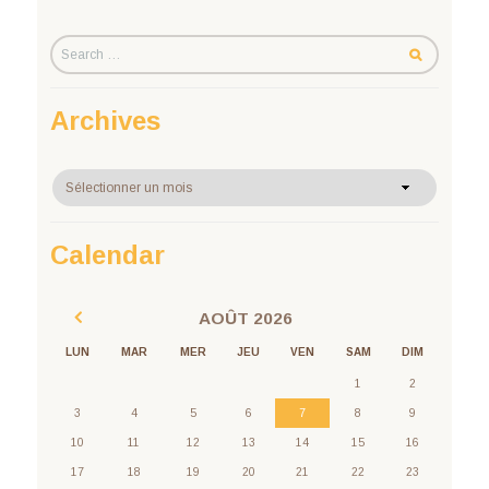
Archives
Archives
Calendar
AOÛT
2026
LUN
MAR
MER
JEU
VEN
SAM
DIM
1
2
3
4
5
6
7
8
9
10
11
12
13
14
15
16
17
18
19
20
21
22
23