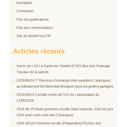
Inscription
Connexion
Flux des publications
Flux des commentaires
Site de WordPress-FR
Articles récents
Article de LSA La Santé de l’Abeille N°333 Mai-Juin Praticapi
Travaux de la saison.
2026/06/24 2° Réunion d’échange inter-quartiers Calanques,
au lotissement les Néreïdes-Bosquet dans les jardins partagés.
2026/06/14 Compte rendu de l’AG de l’association du
12/06/2026.
2026-05-25 Notre première récolte étant maturée. Voici les prix
2026 pour notre miel des Calanques.
2026-04-29 Première récolte (Préparation) Rucher des