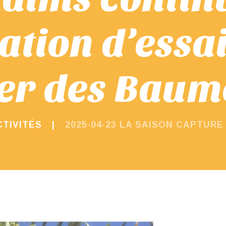
ation d’essai
er des Baume
CTIVITÉS
2025-04-23 LA SAISON CAPTURE 