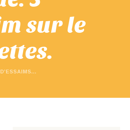
m sur le
ttes.
D’ESSAIMS...