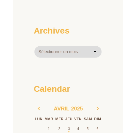
Archives
Archives
Calendar
AVRIL
2025
LUN
MAR
MER
JEU
VEN
SAM
DIM
1
2
3
4
5
6