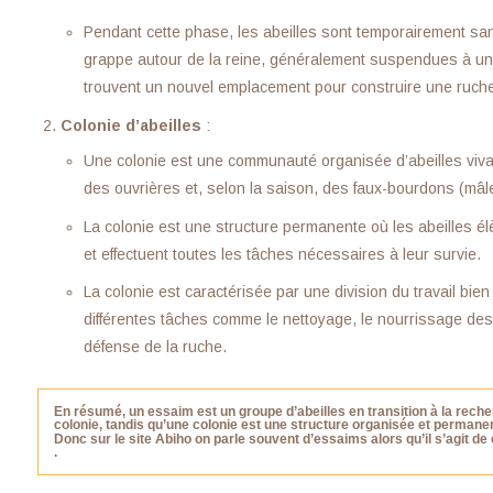
Pendant cette phase, les abeilles sont temporairement san
grappe autour de la reine, généralement suspendues à une
trouvent un nouvel emplacement pour construire une ruche
Colonie d’abeilles
:
Une colonie est une communauté organisée d’abeilles viva
des ouvrières et, selon la saison, des faux-bourdons (mâl
La colonie est une structure permanente où les abeilles élè
et effectuent toutes les tâches nécessaires à leur survie.
La colonie est caractérisée par une division du travail bie
différentes tâches comme le nettoyage, le nourrissage des l
défense de la ruche.
En résumé, un essaim est un groupe d’abeilles en transition à la rech
colonie, tandis qu’une colonie est une structure organisée et permanent
Donc sur le site Abiho on parle souvent d’essaims alors qu’il s’agit de
.