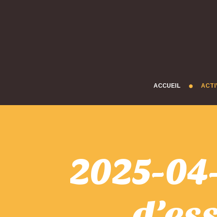
ACCUEIL
ACTI
2025-04-
d’es