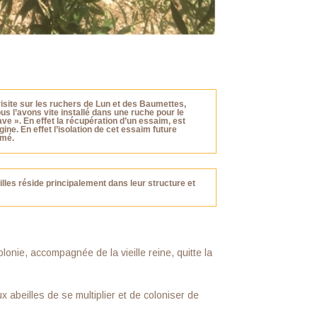
 visite sur les ruchers de Lun et des Baumettes,
 l’avons vite installé dans une ruche pour le
ve ». En effet la récupération d’un essaim, est
ine. En effet l’isolation de cet essaim future
imé.
illes réside principalement dans leur structure et
onie, accompagnée de la vieille reine, quitte la
abeilles de se multiplier et de coloniser de