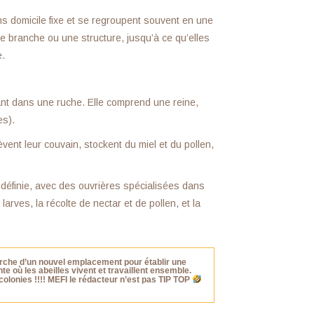
s domicile fixe et se regroupent souvent en une
 branche ou une structure, jusqu’à ce qu’elles
.
nt dans une ruche. Elle comprend une reine,
es).
vent leur couvain, stockent du miel et du pollen,
n définie, avec des ouvrières spécialisées dans
arves, la récolte de nectar et de pollen, et la
erche d’un nouvel emplacement pour établir une
e où les abeilles vivent et travaillent ensemble.
 colonies !!!! MEFI le rédacteur n’est pas TIP TOP