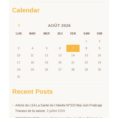
Calendar
AOÛT
2026
LUN
MAR
MER
JEU
VEN
SAM
DIM
1
2
3
4
5
6
7
8
9
10
11
12
13
14
15
16
17
18
19
20
21
22
23
24
25
26
27
28
29
30
31
Recent Posts
Article de LSA La Santé de l’Abeille N°333 Mai-Juin Praticapi
Travaux de la saison.
3 juillet 2026