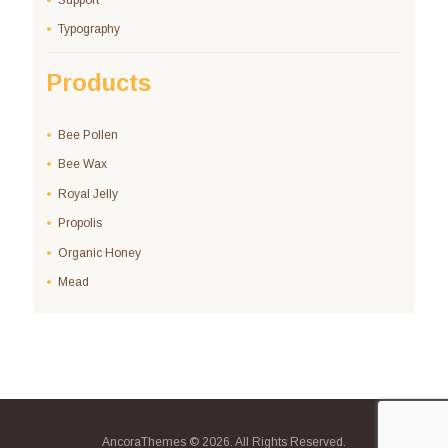
Typography
Products
Bee Pollen
Bee Wax
Royal Jelly
Propolis
Organic Honey
Mead
AncoraThemes © 2026. All Rights Reserved.