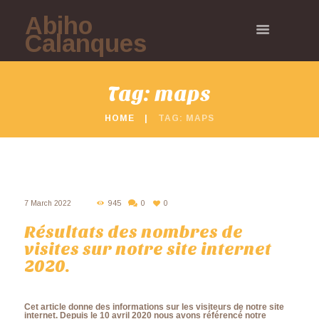
Abiho
Calanques
Tag: maps
HOME
TAG: MAPS
7 March 2022
945
0
0
Résultats des nombres de
visites sur notre site internet
2020.
Cet article donne des informations sur les visiteurs de notre site
internet. Depuis le 10 avril 2020 nous avons référencé notre