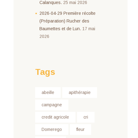
Calanques.
25 mai 2026
2026-04-29 Première récolte
(Préparation) Rucher des
Baumettes et de Lun.
17 mai
2026
Tags
abeille
apithérapie
campagne
credit agricole
cri
Domerego
fleur