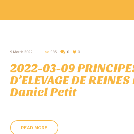
9 March 2022
985
0
0
2022-03-09 PRINCIP
D’ELEVAGE DE REINES 
Daniel Petit
READ MORE