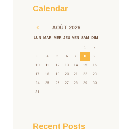
Calendar
AOÛT
2026
LUN
MAR
MER
JEU
VEN
SAM
DIM
1
2
3
4
5
6
7
8
9
10
11
12
13
14
15
16
17
18
19
20
21
22
23
24
25
26
27
28
29
30
31
Recent Posts