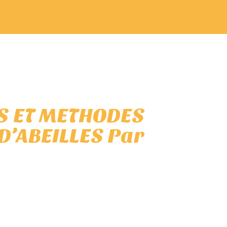
ES ET METHODES
D’ABEILLES Par