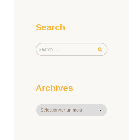
Search
Archives
Archives