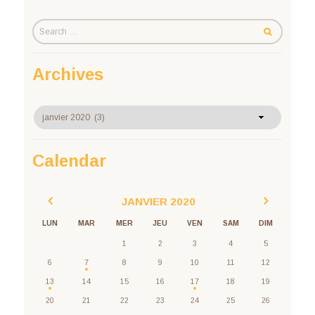
Archives
Archives
Calendar
JANVIER
2020
LUN
MAR
MER
JEU
VEN
SAM
DIM
1
2
3
4
5
6
7
8
9
10
11
12
13
14
15
16
17
18
19
20
21
22
23
24
25
26