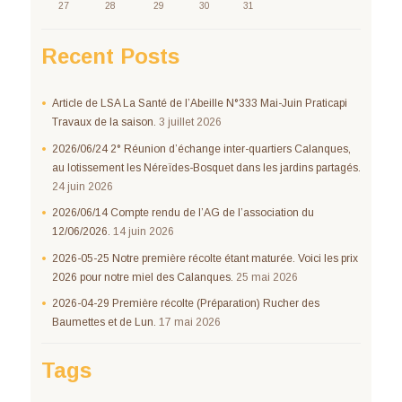
27
28
29
30
31
Recent Posts
Article de LSA La Santé de l’Abeille N°333 Mai-Juin Praticapi
Travaux de la saison.
3 juillet 2026
2026/06/24 2° Réunion d’échange inter-quartiers Calanques,
au lotissement les Néreïdes-Bosquet dans les jardins partagés.
24 juin 2026
2026/06/14 Compte rendu de l’AG de l’association du
12/06/2026.
14 juin 2026
2026-05-25 Notre première récolte étant maturée. Voici les prix
2026 pour notre miel des Calanques.
25 mai 2026
2026-04-29 Première récolte (Préparation) Rucher des
Baumettes et de Lun.
17 mai 2026
Tags