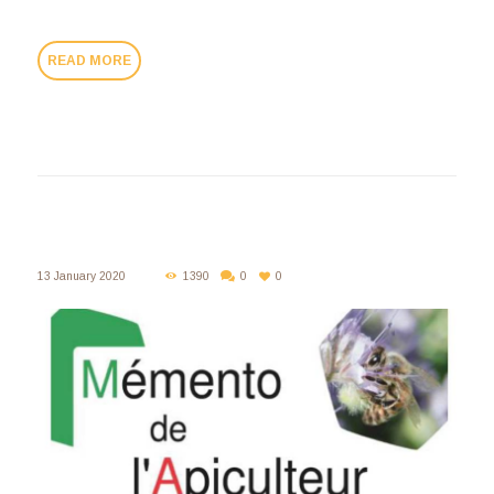
READ MORE
13 January 2020
1390
0
0