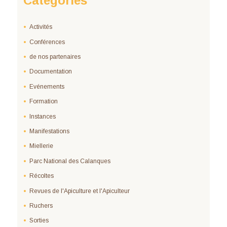
Categories
Activités
Conférences
de nos partenaires
Documentation
Evénements
Formation
Instances
Manifestations
Miellerie
Parc National des Calanques
Récoltes
Revues de l'Apiculture et l'Apiculteur
Ruchers
Sorties