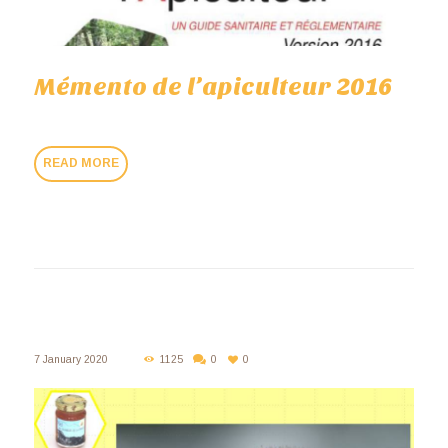
Mémento de l’apiculteur 2016
READ MORE
7 January 2020
1125
0
0