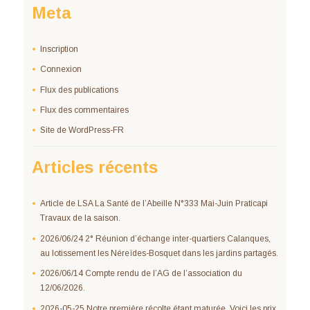
Meta
Inscription
Connexion
Flux des publications
Flux des commentaires
Site de WordPress-FR
Articles récents
Article de LSA La Santé de l’Abeille N°333 Mai-Juin Praticapi
Travaux de la saison.
2026/06/24 2° Réunion d’échange inter-quartiers Calanques,
au lotissement les Néreïdes-Bosquet dans les jardins partagés.
2026/06/14 Compte rendu de l’AG de l’association du
12/06/2026.
2026-05-25 Notre première récolte étant maturée. Voici les prix