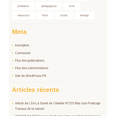
professeur
pédagogique
reine
ressourcez
Roch
sumac
élevage
Meta
Inscription
Connexion
Flux des publications
Flux des commentaires
Site de WordPress-FR
Articles récents
Article de LSA La Santé de l’Abeille N°333 Mai-Juin Praticapi
Travaux de la saison.