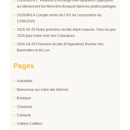
2026/06/24 2° Réunion d’échange inter-quartiers Calanques,
au lotissement les Néreïdes-Bosquet dans les jardins partagés.
2026/06/14 Compte rendu de l’AG de l’association du
12/06/2026.
2026-05-25 Notre première récolte étant maturée. Voici les prix
2026 pour notre miel des Calanques.
2026-04-29 Première récolte (Préparation) Rucher des
Baumettes et de Lun.
Pages
Actualités
Bienvenue sur notre site Internet
Boutique
Checkout
Contacts
Gallery Cobbles