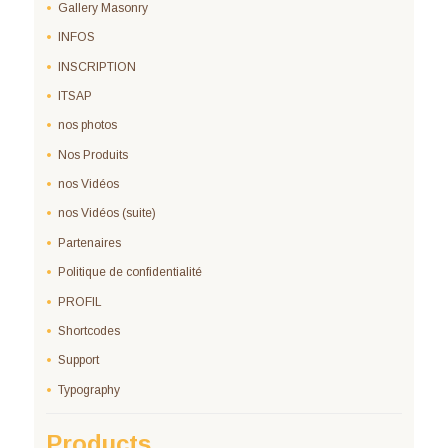
Gallery Masonry
INFOS
INSCRIPTION
ITSAP
nos photos
Nos Produits
nos Vidéos
nos Vidéos (suite)
Partenaires
Politique de confidentialité
PROFIL
Shortcodes
Support
Typography
Products