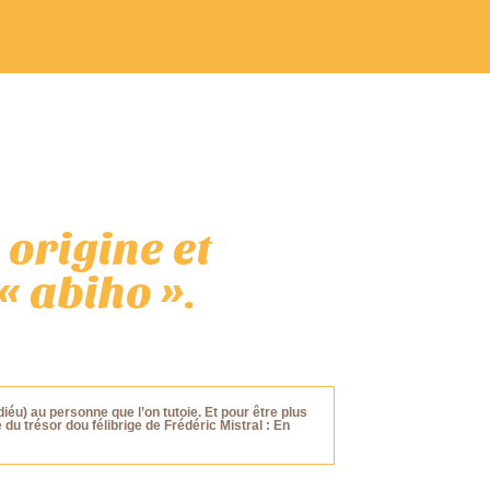
 origine et
« abiho ».
diéu) au personne que l’on tutoie. Et pour être plus
du trésor dou félibrige de Frédéric Mistral : En