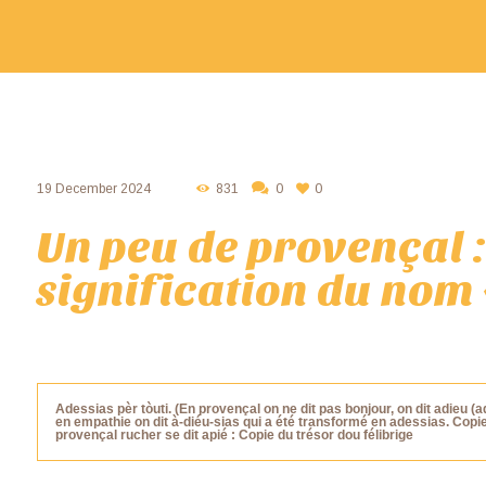
19 December 2024
831
0
0
Un peu de provençal :
signification du nom 
Adessias pèr tòuti. (En provençal on ne dit pas bonjour, on dit adieu (a
en empathie on dit à-diéu-sias qui a été transformé en adessias. Copie 
provençal rucher se dit apié : Copie du trésor dou félibrige