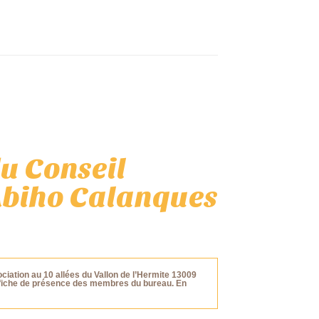
u Conseil
Abiho Calanques
ociation au 10 allées du Vallon de l’Hermite 13009
la fiche de présence des membres du bureau. En