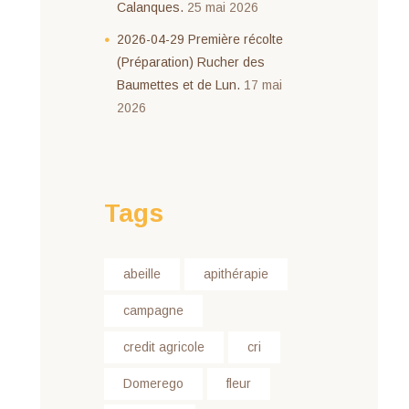
Calanques.
25 mai 2026
2026-04-29 Première récolte
(Préparation) Rucher des
Baumettes et de Lun.
17 mai
2026
Tags
abeille
apithérapie
campagne
credit agricole
cri
Domerego
fleur