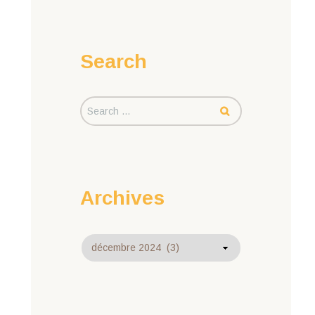
Search
Archives
Archives