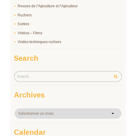
Revues de l'Apiculture et l'Apiculteur
Ruchers
Sorties
Vidéos – Films
Visites techniques ruchers
Search
Archives
Archives
Calendar