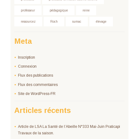
professeur
pédagogique
reine
ressourcez
Roch
sumac
élevage
Meta
Inscription
Connexion
Flux des publications
Flux des commentaires
Site de WordPress-FR
Articles récents
Article de LSA La Santé de l’Abeille N°333 Mai-Juin Praticapi
Travaux de la saison.