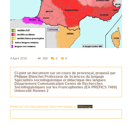
4 April 2026
368
0
0
Ci-joint un document sur un cours de provençal, proposé par
Philippe Blanchet
Professeur de Sciences du langage
Spécialités sociolinguistique et didactique des langues
Département Communication Centre de Recherches
Sociolinguistiques sur les Francophonies (EA PREFICS 7469)
Université Rennes 2
Provencal-UOH-Blanchet-avec-liens-interneslogo_0
Télécharger