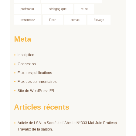
professeur
pédagogique
reine
ressourcez
Roch
sumac
élevage
Meta
Inscription
Connexion
Flux des publications
Flux des commentaires
Site de WordPress-FR
Articles récents
Article de LSA La Santé de l’Abeille N°333 Mai-Juin Praticapi
Travaux de la saison.