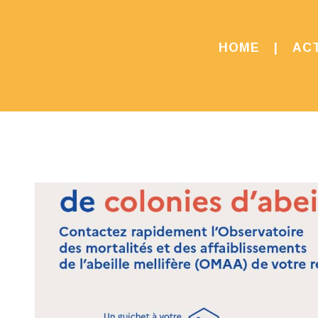
HOME
ACT