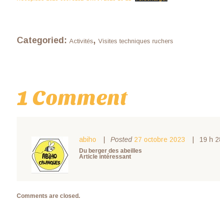
Categoried:
,
Activités
Visites techniques ruchers
1 Comment
abiho
Posted
27 octobre 2023
19 h 2
Du berger des abeilles
Article intéressant
Comments are closed.