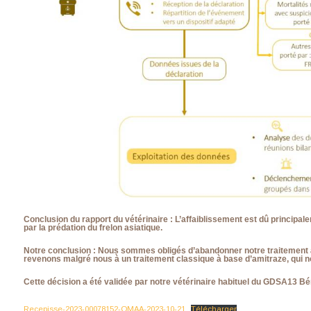
Conclusion du rapport du vétérinaire :
L’affaiblissement est dû principale
par la prédation du frelon asiatique.
Notre conclusion :
Nous sommes obligés d’abandonner notre traitement à 
revenons malgré nous à un traitement classique à base d’amitraze, qui no
Cette décision a été validée par notre vétérinaire habituel du GDSA13 B
Recepisse-2023-00078152-OMAA-2023-10-21
Télécharger