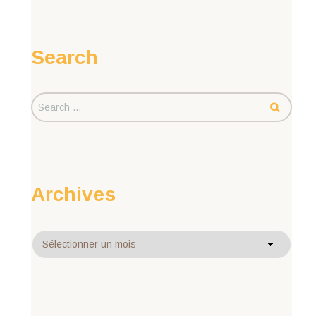
Search
Archives
Archives