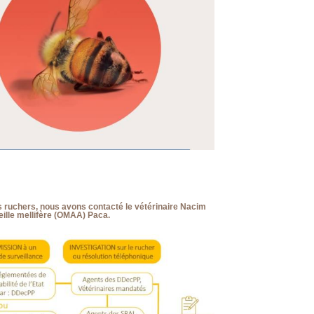
os ruchers, nous avons contacté le vétérinaire Nacim
eille mellifère (OMAA) Paca.