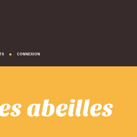
TS
CONNEXION
es abeilles