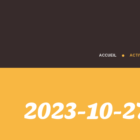
ACCUEIL
ACTI
2023-10-27