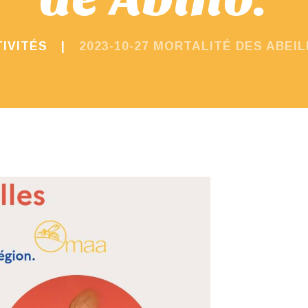
IVITÉS
2023-10-27 MORTALITÉ DES ABEIL