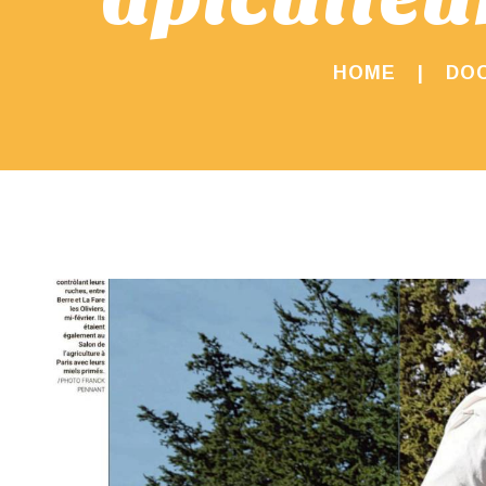
HOME
DO