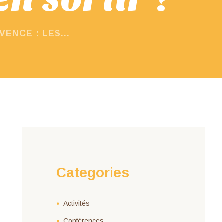
VENCE : LES...
Categories
Activités
Conférences