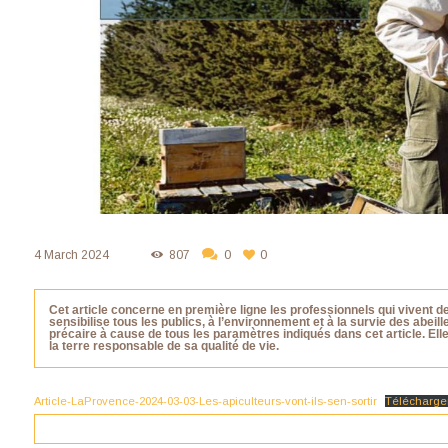
4 March 2024
807
0
0
Cet article concerne en première ligne les professionnels qui vivent de
sensibilise tous les publics, à l’environnement et à la survie des abeill
précaire à cause de tous les paramètres indiqués dans cet article. Ell
la terre responsable de sa qualité de vie.
Article-LaProvence-2024-03-03-Les-apiculteurs-vont-ils-sen-sortir
Télécharge