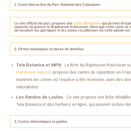
1. Carte interactive du Parc National des Calanques
Le site officiel du parc propose une
carte interactive
qui permet d’explo
naturels où pousse le Bupleurum fruticosum. Bien que cette carte ne s
de localiser les garrigues et les zones rocailleuses où cette plante e
2. Fiches botaniques et bases de données
Tela Botanica et INPN
: La fiche du Bupleurum fruticosum sur 
Patrimoine Naturel)
propose des cartes de répartition en Fra
montrent les zones où l’espèce a été recensée, avec des do
naturalistes.
Les Randos de Loulou
: Ce site propose une fiche détaill
Tela Botanica et des herbiers en ligne, qui peuvent inclure des
3. Cartes thématiques et guides