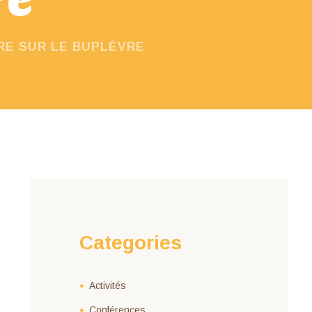
IRE SUR LE BUPLÈVRE
Categories
Activités
Conférences