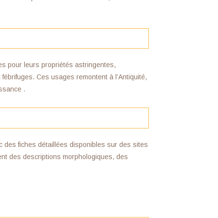
es pour leurs propriétés astringentes,
t fébrifuges. Ces usages remontent à l’Antiquité,
ssance .
 des fiches détaillées disponibles sur des sites
sent des descriptions morphologiques, des