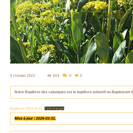
9 October 2023
904
0
0
Notre Buplèvre des calanques est le buplèvre arbustif ou
Bupleurum f
Buplevre-2023-10-09
Télécharger
Mise à jour : 2026-03-31.