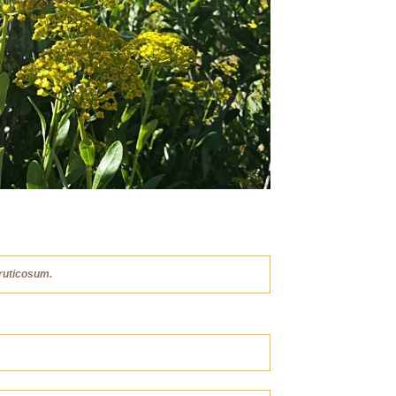
ruticosum.