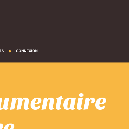
TS
CONNEXION
cumentaire
re