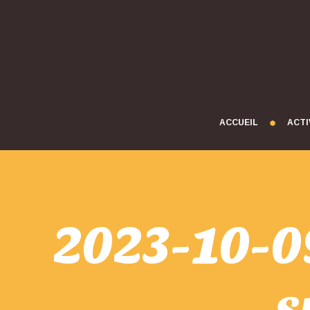
ACCUEIL
ACTI
2023-10-0
s