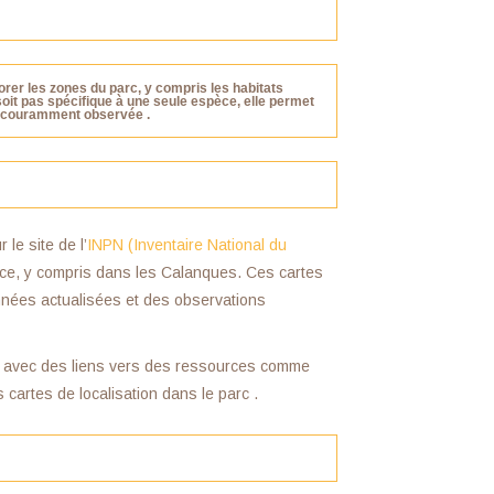
rer les zones du parc, y compris les habitats
oit pas spécifique à une seule espèce, elle permet
st couramment observée .
le site de l’
INPN (Inventaire National du
nce, y compris dans les Calanques. Ces cartes
nnées actualisées et des observations
ée avec des liens vers des ressources comme
 cartes de localisation dans le parc .