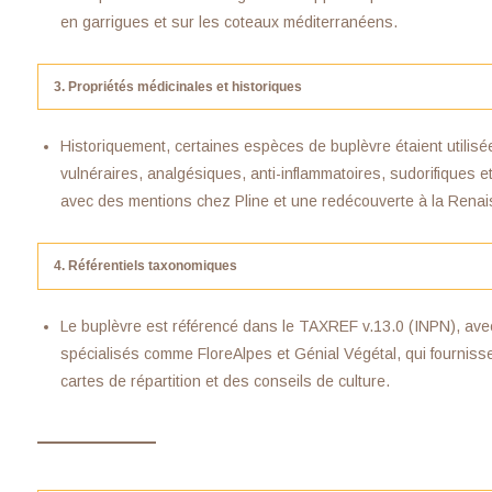
en garrigues et sur les coteaux méditerranéens.
3. Propriétés médicinales et historiques
Historiquement, certaines espèces de buplèvre étaient utilisé
vulnéraires, analgésiques, anti-inflammatoires, sudorifiques e
avec des mentions chez Pline et une redécouverte à la Renai
4. Référentiels taxonomiques
Le buplèvre est référencé dans le TAXREF v.13.0 (INPN), avec
spécialisés comme FloreAlpes et Génial Végétal, qui fournis
cartes de répartition et des conseils de culture.