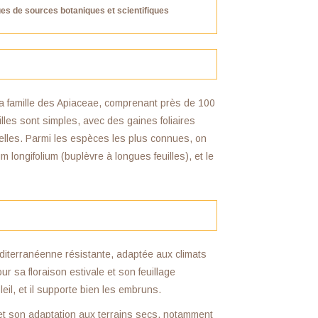
ues de sources botaniques et scientifiques
la famille des Apiaceae, comprenant près de 100
les sont simples, avec des gaines foliaires
elles. Parmi les espèces les plus connues, on
 longifolium (buplèvre à longues feuilles), et le
diterranéenne résistante, adaptée aux climats
ur sa floraison estivale et son feuillage
eil, et il supporte bien les embruns.
 et son adaptation aux terrains secs, notamment