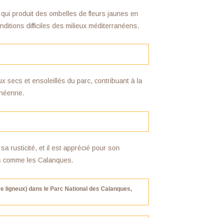
t, qui produit des ombelles de fleurs jaunes en
nditions difficiles des milieux méditerranéens.
ux secs et ensoleillés du parc, contribuant à la
ranéenne.
sa rusticité, et il est apprécié pour son
és comme les Calanques.
e ligneux) dans le Parc National des Calanques,