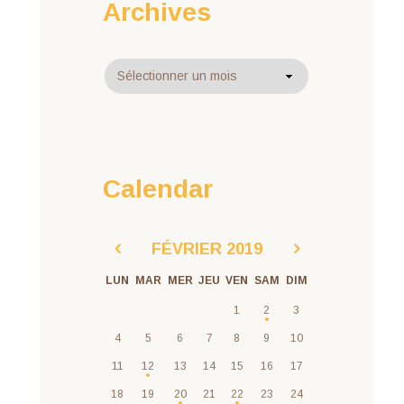
Archives
Archives
Calendar
FÉVRIER
2019
LUN
MAR
MER
JEU
VEN
SAM
DIM
1
2
3
4
5
6
7
8
9
10
11
12
13
14
15
16
17
18
19
20
21
22
23
24