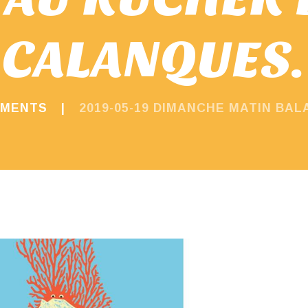
CALANQUES.
EMENTS
2019-05-19 DIMANCHE MATIN BAL