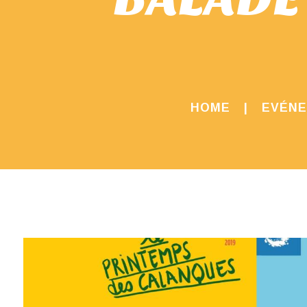
HOME
EVÉN