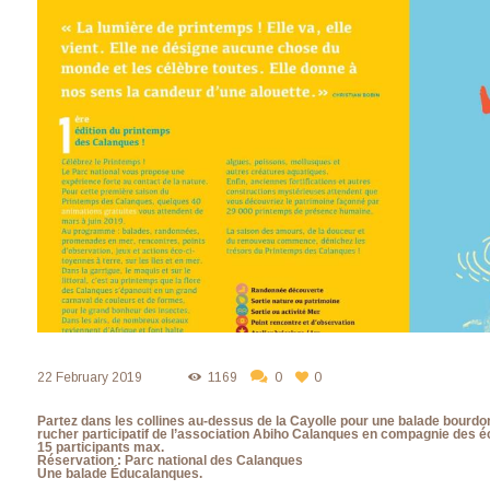
22 February 2019
1169
0
0
Partez dans les collines au-dessus de la Cayolle pour une balade bourdon
rucher participatif de l’association Abiho Calanques en compagnie des é
15 participants max.
Réservation : Parc national des Calanques
Une balade Éducalanques.