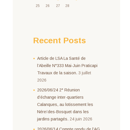
25
26
27
28
Recent Posts
Article de LSA La Santé de
l’Abeille N°333 Mai-Juin Praticapi
Travaux de la saison.
3 juillet
2026
2026/06/24 2° Réunion
d’échange inter-quartiers
Calanques, au lotissement les
Néreïdes-Bosquet dans les
jardins partagés.
24 juin 2026
2026/06/14 Compte rendu de l’AG