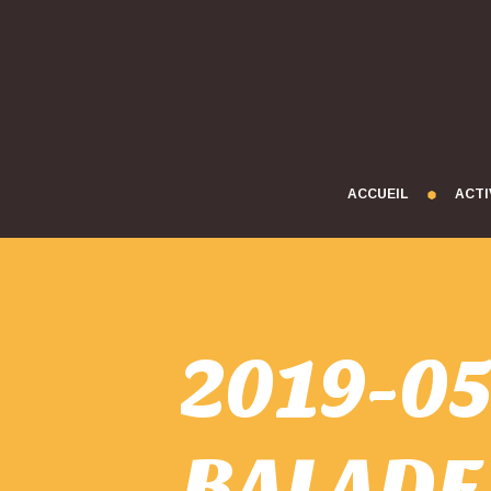
ACCUEIL
ACTI
2019-0
BALADE