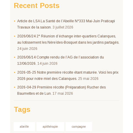
Recent Posts
Article de LSA La Santé de l’Abeille N°333 Mai-Juin Praticapi
Travaux de la saison.
3 juillet 2026
2026/06/24 2° Réunion d’échange inter-quartiers Calanques,
au lotissement les Néreïdes-Bosquet dans les jardins partagés.
24 juin 2026
2026/06/14 Compte rendu de l’AG de l’association du
12/06/2026.
14 juin 2026
2026-05-25 Notre première récolte étant maturée. Voici les prix
2026 pour notre miel des Calanques.
25 mai 2026
2026-04-29 Première récolte (Préparation) Rucher des
Baumettes et de Lun.
17 mai 2026
Tags
abeille
apithérapie
campagne