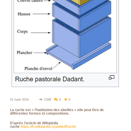
10 June 2016
1538
0
0
La ruche est « l’habitation des abeilles » elle peut être de
différentes formes et compositions.
D’après l’article de Wikipédia
ruche
https://fr.wikipedia.org/wiki/Ruche