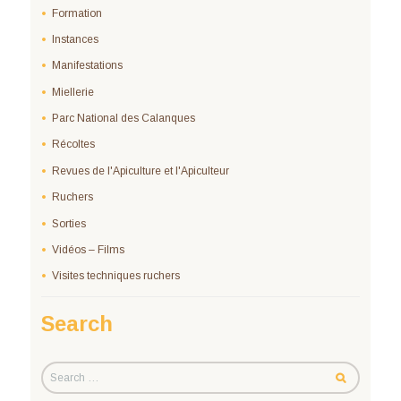
Formation
Instances
Manifestations
Miellerie
Parc National des Calanques
Récoltes
Revues de l'Apiculture et l'Apiculteur
Ruchers
Sorties
Vidéos – Films
Visites techniques ruchers
Search