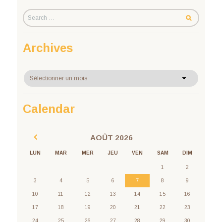
Archives
Archives
Calendar
AOÛT
2026
LUN
MAR
MER
JEU
VEN
SAM
DIM
1
2
3
4
5
6
7
8
9
10
11
12
13
14
15
16
17
18
19
20
21
22
23
24
25
26
27
28
29
30