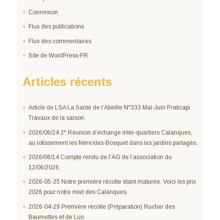
Connexion
Flux des publications
Flux des commentaires
Site de WordPress-FR
Articles récents
Article de LSA La Santé de l’Abeille N°333 Mai-Juin Praticapi
Travaux de la saison.
2026/06/24 2° Réunion d’échange inter-quartiers Calanques,
au lotissement les Néreïdes-Bosquet dans les jardins partagés.
2026/06/14 Compte rendu de l’AG de l’association du
12/06/2026.
2026-05-25 Notre première récolte étant maturée. Voici les prix
2026 pour notre miel des Calanques.
2026-04-29 Première récolte (Préparation) Rucher des
Baumettes et de Lun.