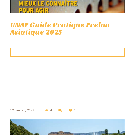
UNAF Guide Pratique Frelon
Asiatique 2025
12 January 2026
408
0
0