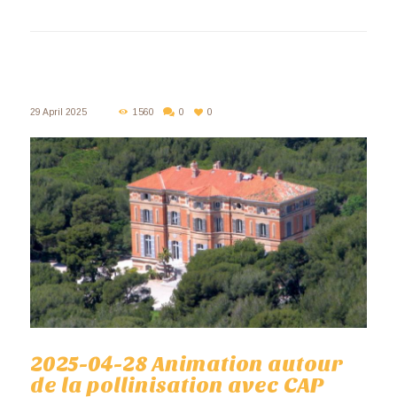
29 April 2025
1560
0
0
2025-04-28 Animation autour
de la pollinisation avec CAP