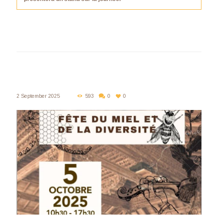
2 September 2025
593
0
0