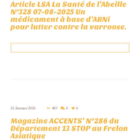
Article LSA La Santé de l’Abeille
N°328 07-08-2025 Un
médicament à base d’ARNi
pour lutter contre la varroose.
22 January 2026
487
0
0
Magazine ACCENTS’ N°286 du
Département 13 STOP au Frelon
Asiatique