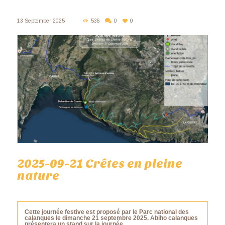
13 September 2025
536
0
0
2025-09-21 Crêtes en pleine
nature
Cette journée festive est proposé par le Parc national des
calanques le dimanche 21 septembre 2025. Abiho calanques
présentera un stand sur la journée.