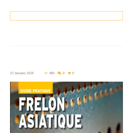
22 January 2026
490
0
0