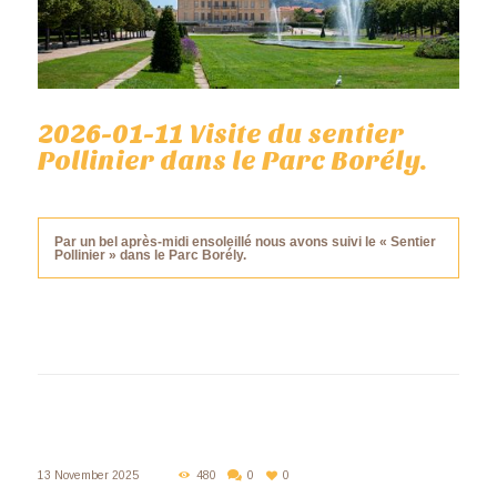
2026-01-11 Visite du sentier
Pollinier dans le Parc Borély.
Par un bel après-midi ensoleillé nous avons suivi le « Sentier
Pollinier » dans le Parc Borély.
13 November 2025
480
0
0