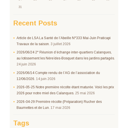
31
Recent Posts
Article de LSA La Santé de l’Abeille N°333 Mai-Juin Praticapi
Travaux de la saison.
3 juillet 2026
2026/06/24 2° Réunion d’échange inter-quartiers Calanques,
au lotissement les Néreïdes-Bosquet dans les jardins partagés.
24 juin 2026
2026/06/14 Compte rendu de l’AG de l’association du
12/06/2026.
14 juin 2026
2026-05-25 Notre première récolte étant maturée. Voici les prix
2026 pour notre miel des Calanques.
25 mai 2026
2026-04-29 Première récolte (Préparation) Rucher des
Baumettes et de Lun.
17 mai 2026
Tags