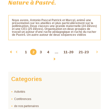
Nature à Pastré.
Nous avons, Antonio Pascal Patrick et Marcel, animé une
présentation sur les abeilles et plus particulièrement sur la
pollinisation. Deux classes une grande maternelle (24 élèves)
et une CE1 (25 élèves). Organisation en deux groupes de
travail un autour d’une ruche pédagogique et ruche du rucher
de Pastré. Un autre autour de deux séquences vidéos
1
2
3
4
…
11-20
21-23
Categories
Activités
Conférences
de nos partenaires