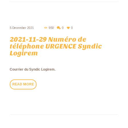
5 December 2021
950
0
0
2021-11-29 Numéro de
téléphone URGENCE Syndic
Logirem
Courrier du Syndic Logirem.
READ MORE