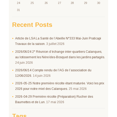
24
25
26
27
28
29
30
31
Recent Posts
Article de LSA La Santé de l’Abeille N°333 Mai-Juin Praticapi
Travaux de la saison.
3 juillet 2026
2026/06/24 2° Réunion d’échange inter-quartiers Calanques,
au lotissement les Néreïdes-Bosquet dans les jardins partagés.
24 juin 2026
2026/06/14 Compte rendu de l’AG de l’association du
12/06/2026.
14 juin 2026
2026-05-25 Notre première récolte étant maturée. Voici les prix
2026 pour notre miel des Calanques.
25 mai 2026
2026-04-29 Première récolte (Préparation) Rucher des
Baumettes et de Lun.
17 mai 2026
Tags