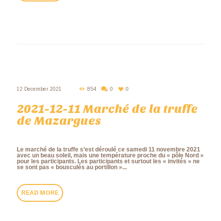
12 December 2021
854
0
0
2021-12-11 Marché de la truffe
de Mazargues
Le marché de la truffe s’est déroulé ce samedi 11 novembre 2021
avec un beau soleil, mais une température proche du « pôle Nord »
pour les participants. Les participants et surtout les « invités » ne
se sont pas « bousculés au portillon »...
READ MORE