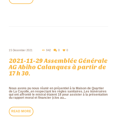
15 December 2021
942
0
0
2021-11-29 Assemblée Générale
AG Abiho Calanques à partir de
17 h 30.
Nous avons pu nous réunir en présentiel à la Maison de Quartier
de La Cayolle, en respectant les règles sanitaires. Les téméraires
qui ont affronté le mistral étaient 18 pour assister à la présentation
du rapport moral et financier (clos au...
READ MORE