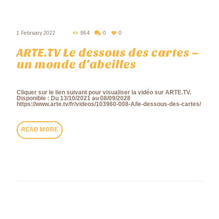
1 February 2022
864
0
0
ARTE.TV Le dessous des cartes –
un monde d’abeilles
Cliquer sur le lien suivant pour visualiser la vidéo sur ARTE.TV.
Disponible : Du 13/10/2021 au 08/09/2028
https://www.arte.tv/fr/videos/103960-008-A/le-dessous-des-cartes/
READ MORE