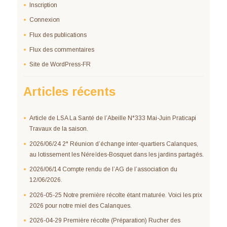
Inscription
Connexion
Flux des publications
Flux des commentaires
Site de WordPress-FR
Articles récents
Article de LSA La Santé de l’Abeille N°333 Mai-Juin Praticapi
Travaux de la saison.
2026/06/24 2° Réunion d’échange inter-quartiers Calanques,
au lotissement les Néreïdes-Bosquet dans les jardins partagés.
2026/06/14 Compte rendu de l’AG de l’association du
12/06/2026.
2026-05-25 Notre première récolte étant maturée. Voici les prix
2026 pour notre miel des Calanques.
2026-04-29 Première récolte (Préparation) Rucher des