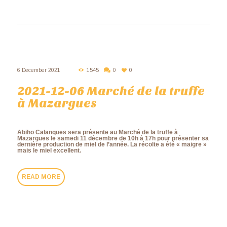
6 December 2021
1545
0
0
2021-12-06 Marché de la truffe
à Mazargues
Abiho Calanques sera présente au Marché de la truffe à
Mazargues le samedi 11 décembre de 10h à 17h pour présenter sa
dernière production de miel de l’année. La récolte a été « maigre »
mais le miel excellent.
READ MORE