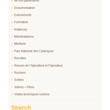
de nos partenaires
Documentation
Evénements
Formation
Instances
Manifestations
Miellerie
Parc National des Calanques
Récoltes
Revues de l'Apiculture et l'Apiculteur
Ruchers
Sorties
Vidéos – Films
Visites techniques ruchers
Search