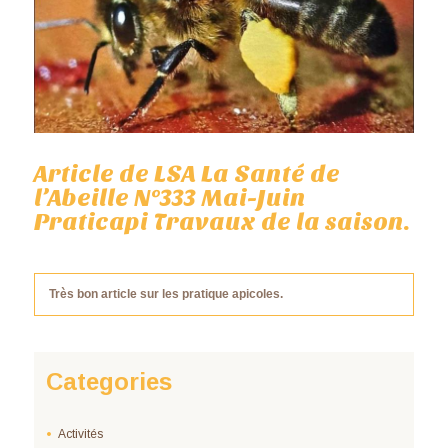
Article de LSA La Santé de
l’Abeille N°333 Mai-Juin
Praticapi Travaux de la saison.
Très bon article sur les pratique apicoles.
Categories
Activités