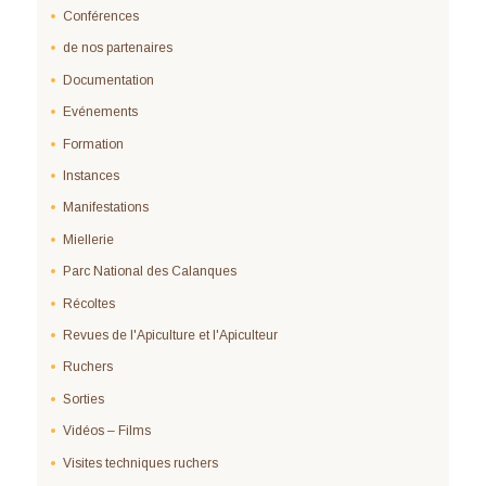
Conférences
de nos partenaires
Documentation
Evénements
Formation
Instances
Manifestations
Miellerie
Parc National des Calanques
Récoltes
Revues de l'Apiculture et l'Apiculteur
Ruchers
Sorties
Vidéos – Films
Visites techniques ruchers