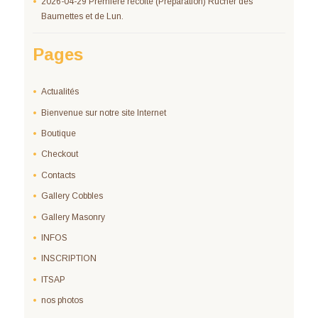
2026-04-29 Première récolte (Préparation) Rucher des
Baumettes et de Lun.
Pages
Actualités
Bienvenue sur notre site Internet
Boutique
Checkout
Contacts
Gallery Cobbles
Gallery Masonry
INFOS
INSCRIPTION
ITSAP
nos photos