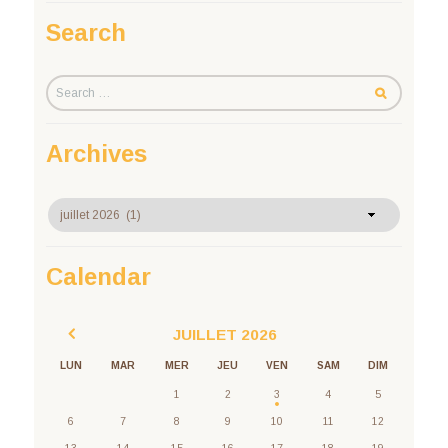
Search
Archives
Archives
Calendar
JUILLET
2026
LUN
MAR
MER
JEU
VEN
SAM
DIM
1
2
3
4
5
6
7
8
9
10
11
12