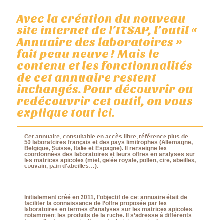
Avec la création du nouveau
site internet de l’ITSAP, l’outil «
Annuaire des laboratoires »
fait peau neuve ! Mais le
contenu et les fonctionnalités
de cet annuaire restent
inchangés. Pour découvrir ou
redécouvrir cet outil, on vous
explique tout ici.
Cet annuaire, consultable en accès libre, référence plus de
50 laboratoires français et des pays limitrophes (Allemagne,
Belgique, Suisse, Italie et Espagne). Il renseigne les
coordonnées des laboratoires et leurs offres en analyses sur
les matrices apicoles (miel, gelée royale, pollen, cire, abeilles,
couvain, pain d’abeilles…).
Initialement créé en 2011, l’objectif de cet annuaire était de
faciliter la connaissance de l’offre proposée par les
laboratoires en termes d’analyses sur les matrices apicoles,
notamment les produits de la ruche. Il s’adresse à différents