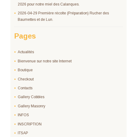
2026 pour notre miel des Calanques.
2026-04-29 Première récolte (Préparation) Rucher des
Baumettes et de Lun.
Pages
Actualités
Bienvenue sur notre site Internet
Boutique
Checkout
Contacts
Gallery Cobbles
Gallery Masonry
INFOS
INSCRIPTION
ITSAP