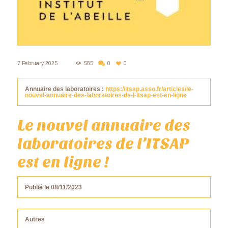
7 February 2025
585
0
0
Annuaire des laboratoires :
https://itsap.asso.fr/articles/le-
nouvel-annuaire-des-laboratoires-de-l-itsap-est-en-ligne
Le nouvel annuaire des
laboratoires de l’ITSAP
est en ligne !
Publié le 08/11/2023
Autres