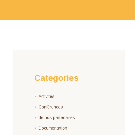
Categories
Activités
Conférences
de nos partenaires
Documentation