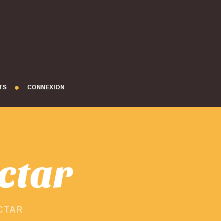
TS
CONNEXION
ctar
ECTAR