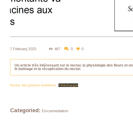
7 February 2025
467
0
0
Un article très intéressant sur le nectar, la physiologie des fleurs et
le butinage et la récupération du nectar.
Nectar des plantes mellifères
Télécharger
Categoried:
Documentation