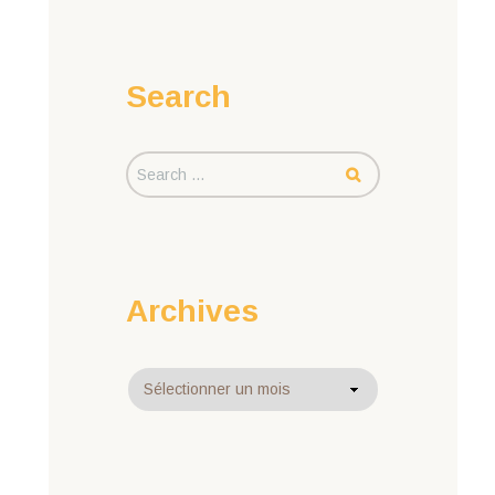
Search
Archives
Archives