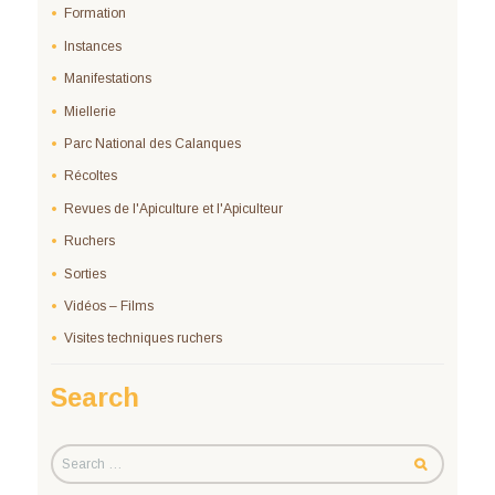
Formation
Instances
Manifestations
Miellerie
Parc National des Calanques
Récoltes
Revues de l'Apiculture et l'Apiculteur
Ruchers
Sorties
Vidéos – Films
Visites techniques ruchers
Search