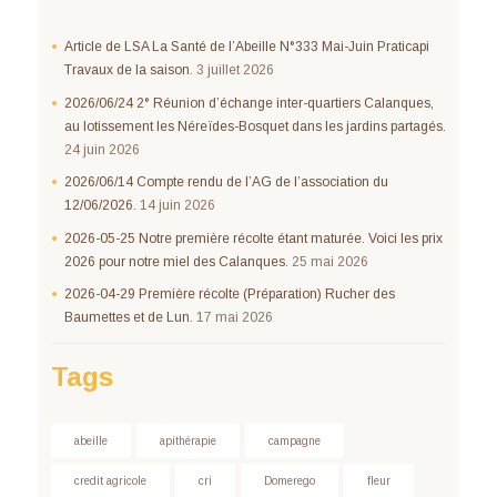
Article de LSA La Santé de l’Abeille N°333 Mai-Juin Praticapi
Travaux de la saison.
3 juillet 2026
2026/06/24 2° Réunion d’échange inter-quartiers Calanques,
au lotissement les Néreïdes-Bosquet dans les jardins partagés.
24 juin 2026
2026/06/14 Compte rendu de l’AG de l’association du
12/06/2026.
14 juin 2026
2026-05-25 Notre première récolte étant maturée. Voici les prix
2026 pour notre miel des Calanques.
25 mai 2026
2026-04-29 Première récolte (Préparation) Rucher des
Baumettes et de Lun.
17 mai 2026
Tags
abeille
apithérapie
campagne
credit agricole
cri
Domerego
fleur