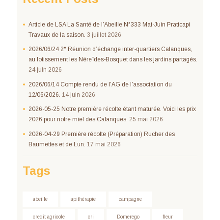
Article de LSA La Santé de l’Abeille N°333 Mai-Juin Praticapi
Travaux de la saison.
3 juillet 2026
2026/06/24 2° Réunion d’échange inter-quartiers Calanques,
au lotissement les Néreïdes-Bosquet dans les jardins partagés.
24 juin 2026
2026/06/14 Compte rendu de l’AG de l’association du
12/06/2026.
14 juin 2026
2026-05-25 Notre première récolte étant maturée. Voici les prix
2026 pour notre miel des Calanques.
25 mai 2026
2026-04-29 Première récolte (Préparation) Rucher des
Baumettes et de Lun.
17 mai 2026
Tags
abeille
apithérapie
campagne
credit agricole
cri
Domerego
fleur