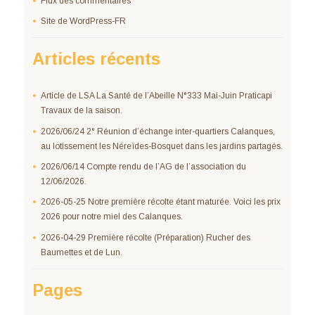
Flux des commentaires
Site de WordPress-FR
Articles récents
Article de LSA La Santé de l’Abeille N°333 Mai-Juin Praticapi
Travaux de la saison.
2026/06/24 2° Réunion d’échange inter-quartiers Calanques,
au lotissement les Néreïdes-Bosquet dans les jardins partagés.
2026/06/14 Compte rendu de l’AG de l’association du
12/06/2026.
2026-05-25 Notre première récolte étant maturée. Voici les prix
2026 pour notre miel des Calanques.
2026-04-29 Première récolte (Préparation) Rucher des
Baumettes et de Lun.
Pages