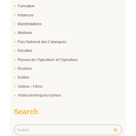
Formation
Instances
Manifestations
Miellerie
Parc National des Calanques
Récoltes
Revues de l'Apiculture et l'Apiculteur
Ruchers
Sorties
Vidéos – Films
Visites techniques ruchers
Search