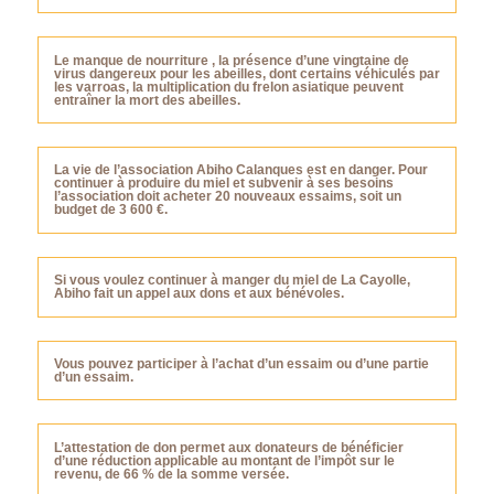
Le manque de nourriture , la présence d’une vingtaine de
virus dangereux pour les abeilles, dont certains véhiculés par
les varroas, la multiplication du frelon asiatique peuvent
entraîner la mort des abeilles.
La vie de l’association Abiho Calanques est en danger. Pour
continuer à produire du miel et subvenir à ses besoins
l’association doit acheter 20 nouveaux essaims, soit un
budget de 3 600 €.
Si vous voulez continuer à manger du miel de La Cayolle,
Abiho fait un appel aux dons et aux bénévoles.
Vous pouvez participer à l’achat d’un essaim ou d’une partie
d’un essaim.
L’attestation de don permet aux donateurs de bénéficier
d’une réduction applicable au montant de l’impôt sur le
revenu, de 66 % de la somme versée.