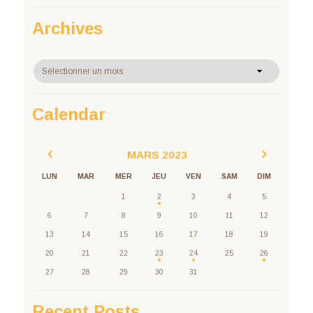
Archives
Archives
Calendar
MARS
2023
LUN
MAR
MER
JEU
VEN
SAM
DIM
1
2
3
4
5
6
7
8
9
10
11
12
13
14
15
16
17
18
19
20
21
22
23
24
25
26
27
28
29
30
31
Recent Posts