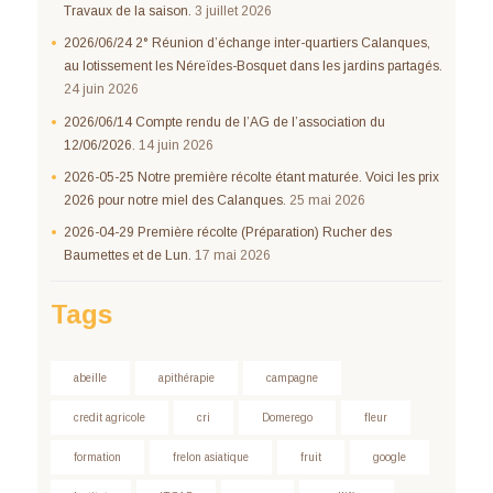
Travaux de la saison.
3 juillet 2026
2026/06/24 2° Réunion d’échange inter-quartiers Calanques,
au lotissement les Néreïdes-Bosquet dans les jardins partagés.
24 juin 2026
2026/06/14 Compte rendu de l’AG de l’association du
12/06/2026.
14 juin 2026
2026-05-25 Notre première récolte étant maturée. Voici les prix
2026 pour notre miel des Calanques.
25 mai 2026
2026-04-29 Première récolte (Préparation) Rucher des
Baumettes et de Lun.
17 mai 2026
Tags
abeille
apithérapie
campagne
credit agricole
cri
Domerego
fleur
formation
frelon asiatique
fruit
google