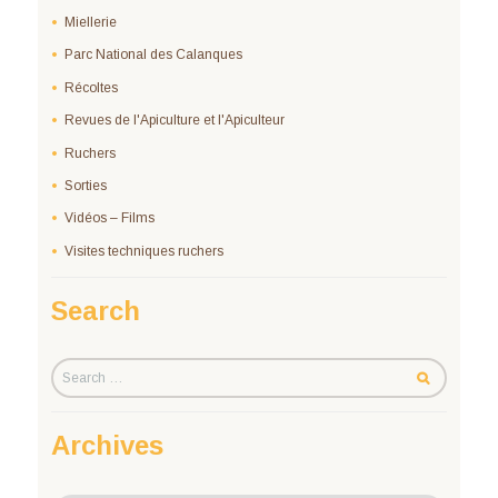
Miellerie
Parc National des Calanques
Récoltes
Revues de l'Apiculture et l'Apiculteur
Ruchers
Sorties
Vidéos – Films
Visites techniques ruchers
Search
Archives