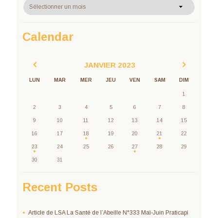
Archives
Calendar
JANVIER
2023
LUN
MAR
MER
JEU
VEN
SAM
DIM
1
2
3
4
5
6
7
8
9
10
11
12
13
14
15
16
17
18
19
20
21
22
23
24
25
26
27
28
29
30
31
Recent Posts
Article de LSA La Santé de l’Abeille N°333 Mai-Juin Praticapi