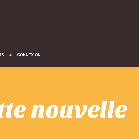
TS
CONNEXION
te nouvelle