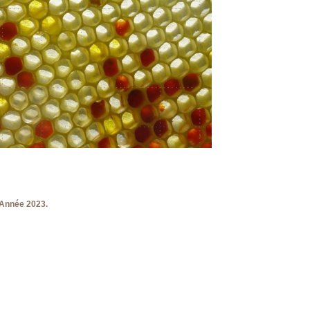
 Année 2023.