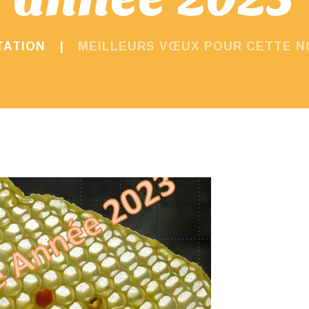
TATION
MEILLEURS VŒUX POUR CETTE N