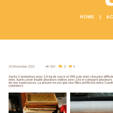
HOME
AC
20 November 2021
992
0
0
Après 2 tentatives avec 2,5 kg de sucre et 500 g de miel, réussies diffi
miel. Après avoir étudié plusieurs vidéos avec Léo et comparé plusieurs t
de nos espérances. La preuve en est que nos filles préfèrent notre Cand
volontiers.