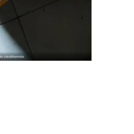
ts conditionnés