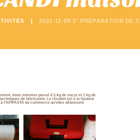
TIVITÉS
2021-11-09 3° PRÉPARATION DE 
cilement, nous sommes passé à 5 kg de sucre et 1 kg de
echniques de fabrication. Le résultat est à la hauteur
i à l’APIPASTA du commerce qu’elles délaissent