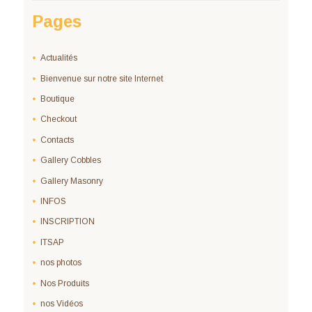
Pages
Actualités
Bienvenue sur notre site Internet
Boutique
Checkout
Contacts
Gallery Cobbles
Gallery Masonry
INFOS
INSCRIPTION
ITSAP
nos photos
Nos Produits
nos Vidéos