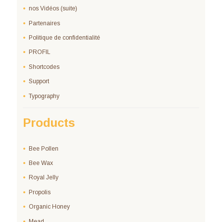
nos Vidéos (suite)
Partenaires
Politique de confidentialité
PROFIL
Shortcodes
Support
Typography
Products
Bee Pollen
Bee Wax
Royal Jelly
Propolis
Organic Honey
Mead