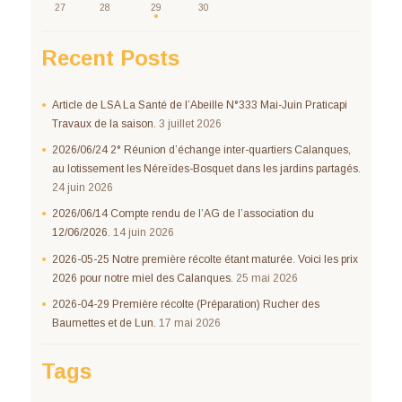
27
28
29
30
Recent Posts
Article de LSA La Santé de l’Abeille N°333 Mai-Juin Praticapi
Travaux de la saison.
3 juillet 2026
2026/06/24 2° Réunion d’échange inter-quartiers Calanques,
au lotissement les Néreïdes-Bosquet dans les jardins partagés.
24 juin 2026
2026/06/14 Compte rendu de l’AG de l’association du
12/06/2026.
14 juin 2026
2026-05-25 Notre première récolte étant maturée. Voici les prix
2026 pour notre miel des Calanques.
25 mai 2026
2026-04-29 Première récolte (Préparation) Rucher des
Baumettes et de Lun.
17 mai 2026
Tags