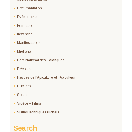
Documentation
Evénements
Formation
Instances
Manifestations
Miellerie
Parc National des Calanques
Récoltes
Revues de l'Apiculture et l'Apiculteur
Ruchers
Sorties
Vidéos – Films
Visites techniques ruchers
Search