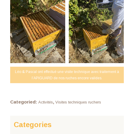
Léo & Pascal ont effectué une visite technique avec traitement à
l’APIGUARD de nos ruches encore valides.
Categoried:
,
Activités
Visites techniques ruchers
Categories