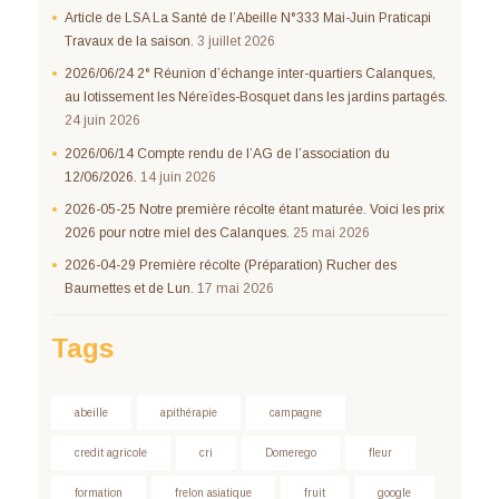
Article de LSA La Santé de l’Abeille N°333 Mai-Juin Praticapi
Travaux de la saison.
3 juillet 2026
2026/06/24 2° Réunion d’échange inter-quartiers Calanques,
au lotissement les Néreïdes-Bosquet dans les jardins partagés.
24 juin 2026
2026/06/14 Compte rendu de l’AG de l’association du
12/06/2026.
14 juin 2026
2026-05-25 Notre première récolte étant maturée. Voici les prix
2026 pour notre miel des Calanques.
25 mai 2026
2026-04-29 Première récolte (Préparation) Rucher des
Baumettes et de Lun.
17 mai 2026
Tags
abeille
apithérapie
campagne
credit agricole
cri
Domerego
fleur
formation
frelon asiatique
fruit
google