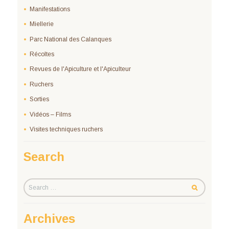
Manifestations
Miellerie
Parc National des Calanques
Récoltes
Revues de l'Apiculture et l'Apiculteur
Ruchers
Sorties
Vidéos – Films
Visites techniques ruchers
Search
Archives