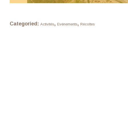
Categoried:
,
,
Activités
Evénements
Récoltes