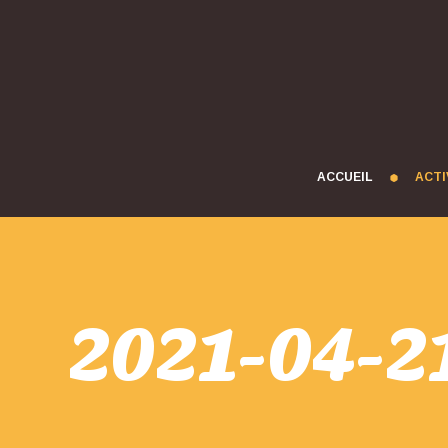
ACCUEIL
ACTI
2021-04-21