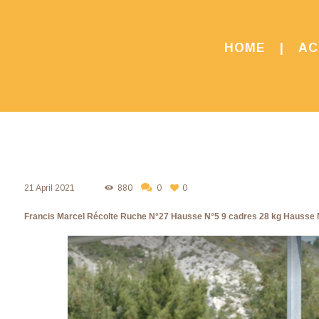
HOME
AC
21 April 2021
880
0
0
Francis Marcel Récolte Ruche N°27 Hausse N°5 9 cadres 28 kg Hausse N°