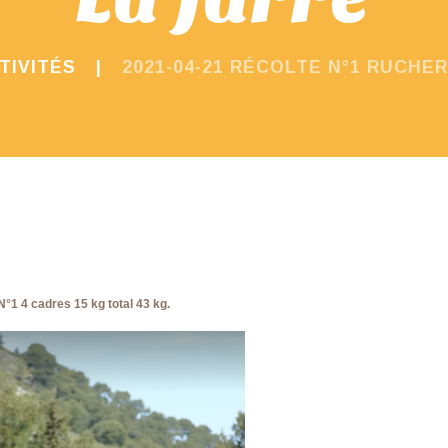
TIVITÉS
2021-04-21 RÉCOLTE N°1 RUCHER
1 4 cadres 15 kg total 43 kg.