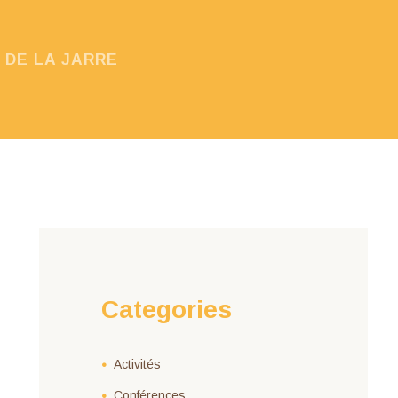
 DE LA JARRE
Categories
Activités
Conférences