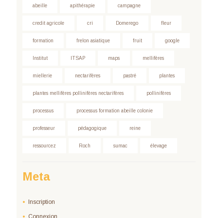
abeille
apithérapie
campagne
credit agricole
cri
Domerego
fleur
formation
frelon asiatique
fruit
google
Institut
ITSAP
maps
mellifères
miellerie
nectarifères
pastré
plantes
plantes mellifères pollinifères nectarifères
pollinifères
processus
processus formation abeille colonie
professeur
pédagogique
reine
ressourcez
Roch
sumac
élevage
Meta
Inscription
Connexion