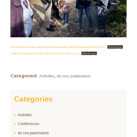
Fiche-Bilan-sortie-Automne-des-Calanques-Abiho-Calanques-2020-10-07
Télécharger
Liste-Participants-Sortie-2020-10-07-PNC-Abiho-Lun
Télécharger
Categoried:
,
Activités
de nos partenaires
Categories
Activités
Conférences
de nos partenaires