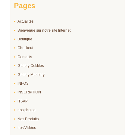
Pages
Actualités
Bienvenue sur notre site Internet
Boutique
Checkout
Contacts
Gallery Cobbles
Gallery Masonry
INFOS
INSCRIPTION
ITSAP
nos photos
Nos Produits
nos Vidéos