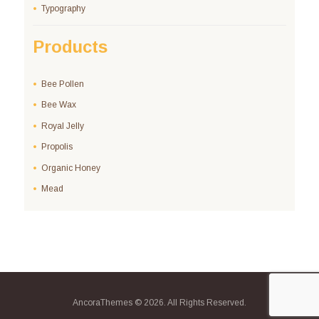
Typography
Products
Bee Pollen
Bee Wax
Royal Jelly
Propolis
Organic Honey
Mead
AncoraThemes © 2026. All Rights Reserved.