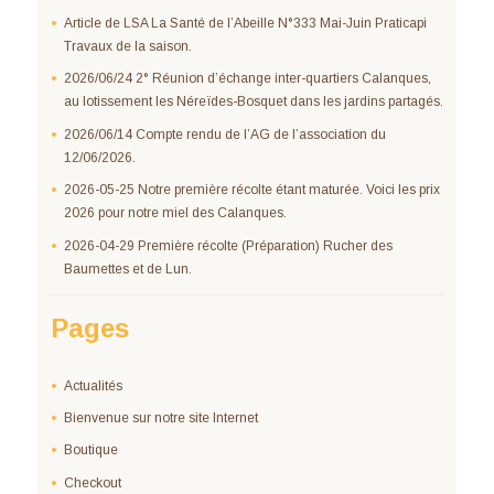
Article de LSA La Santé de l’Abeille N°333 Mai-Juin Praticapi
Travaux de la saison.
2026/06/24 2° Réunion d’échange inter-quartiers Calanques,
au lotissement les Néreïdes-Bosquet dans les jardins partagés.
2026/06/14 Compte rendu de l’AG de l’association du
12/06/2026.
2026-05-25 Notre première récolte étant maturée. Voici les prix
2026 pour notre miel des Calanques.
2026-04-29 Première récolte (Préparation) Rucher des
Baumettes et de Lun.
Pages
Actualités
Bienvenue sur notre site Internet
Boutique
Checkout