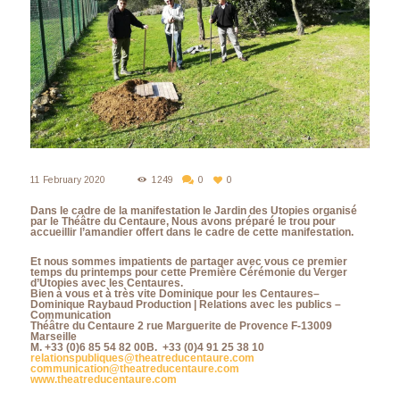
11 February 2020
1249
0
0
Dans le cadre de la manifestation le Jardin des Utopies organisé
par le Théâtre du Centaure, Nous avons préparé le trou pour
accueillir l’amandier offert dans le cadre de cette manifestation.
Et nous sommes impatients de partager avec vous ce premier
temps du printemps pour cette Première Cérémonie du Verger
d’Utopies avec les Centaures.
Bien à vous et à très vite Dominique pour les Centaures–
Dominique Raybaud Production | Relations avec les publics –
Communication
Théâtre du Centaure 2 rue Marguerite de Provence F-13009
Marseille
M. +33 (0)6 85 54 82 00B. +33 (0)4 91 25 38 10
relationspubliques@theatreducentaure.com
communication@theatreducentaure.com
www.theatreducentaure.com