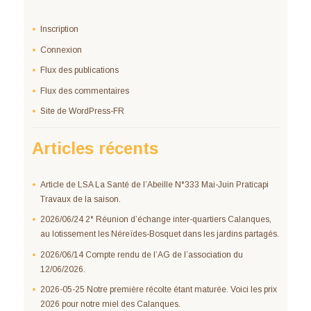
Inscription
Connexion
Flux des publications
Flux des commentaires
Site de WordPress-FR
Articles récents
Article de LSA La Santé de l’Abeille N°333 Mai-Juin Praticapi
Travaux de la saison.
2026/06/24 2° Réunion d’échange inter-quartiers Calanques,
au lotissement les Néreïdes-Bosquet dans les jardins partagés.
2026/06/14 Compte rendu de l’AG de l’association du
12/06/2026.
2026-05-25 Notre première récolte étant maturée. Voici les prix
2026 pour notre miel des Calanques.