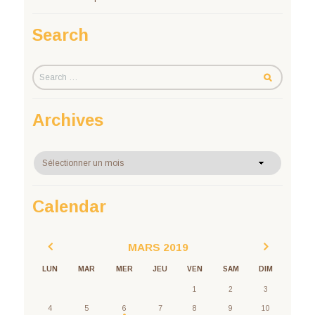
Search
Archives
Archives
Calendar
MARS
2019
LUN
MAR
MER
JEU
VEN
SAM
DIM
1
2
3
4
5
6
7
8
9
10