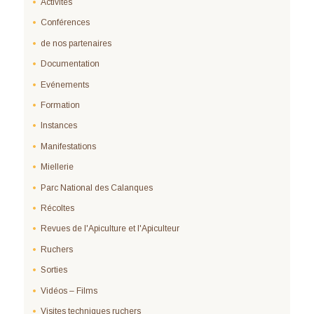
Activités
Conférences
de nos partenaires
Documentation
Evénements
Formation
Instances
Manifestations
Miellerie
Parc National des Calanques
Récoltes
Revues de l'Apiculture et l'Apiculteur
Ruchers
Sorties
Vidéos – Films
Visites techniques ruchers