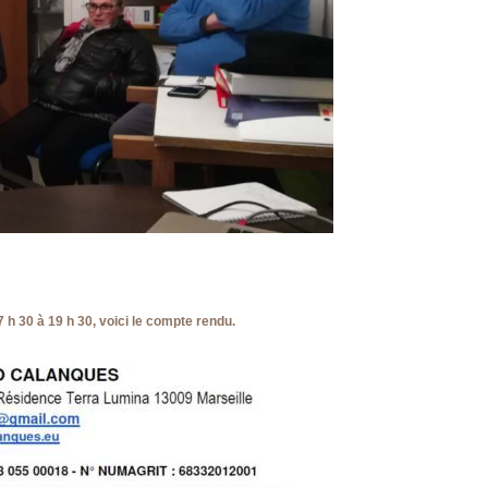
7 h 30 à 19 h 30, voici le compte rendu.