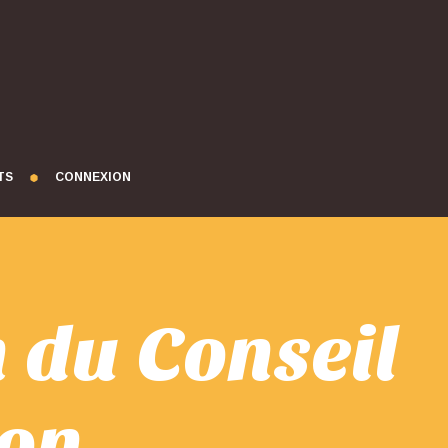
TS
CONNEXION
 du Conseil
ion