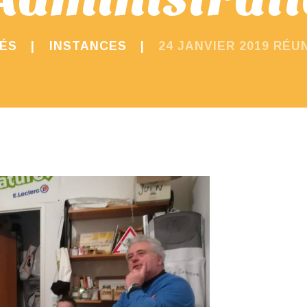
TÉS
INSTANCES
24 JANVIER 2019 RÉUN