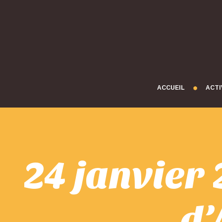
ACCUEIL
ACTI
24 janvier
d’