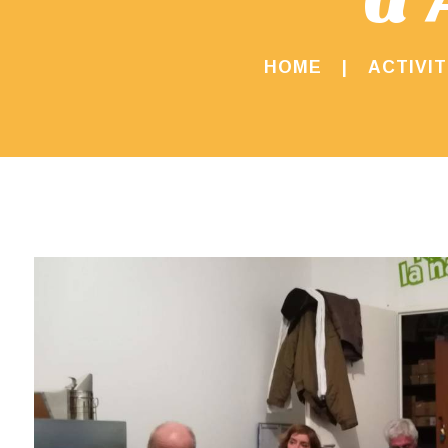
HOME
ACTIVI