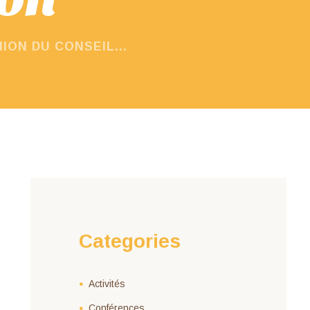
ION DU CONSEIL...
Categories
Activités
Conférences