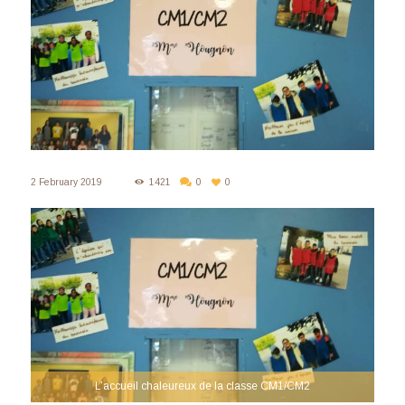
2 February 2019
1421
0
0
L’accueil chaleureux de la classe CM1/CM2