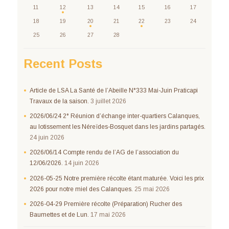
11
12
13
14
15
16
17
18
19
20
21
22
23
24
25
26
27
28
Recent Posts
Article de LSA La Santé de l’Abeille N°333 Mai-Juin Praticapi
Travaux de la saison.
3 juillet 2026
2026/06/24 2° Réunion d’échange inter-quartiers Calanques,
au lotissement les Néreïdes-Bosquet dans les jardins partagés.
24 juin 2026
2026/06/14 Compte rendu de l’AG de l’association du
12/06/2026.
14 juin 2026
2026-05-25 Notre première récolte étant maturée. Voici les prix
2026 pour notre miel des Calanques.
25 mai 2026
2026-04-29 Première récolte (Préparation) Rucher des
Baumettes et de Lun.
17 mai 2026