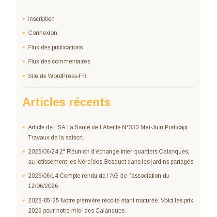
Inscription
Connexion
Flux des publications
Flux des commentaires
Site de WordPress-FR
Articles récents
Article de LSA La Santé de l’Abeille N°333 Mai-Juin Praticapi
Travaux de la saison.
2026/06/24 2° Réunion d’échange inter-quartiers Calanques,
au lotissement les Néreïdes-Bosquet dans les jardins partagés.
2026/06/14 Compte rendu de l’AG de l’association du
12/06/2026.
2026-05-25 Notre première récolte étant maturée. Voici les prix
2026 pour notre miel des Calanques.