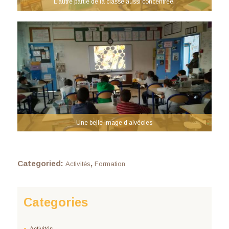
L’autre partie de la classe aussi concentrée.
Une belle image d’alvéoles
Categoried:
,
Activités
Formation
Categories
Activités