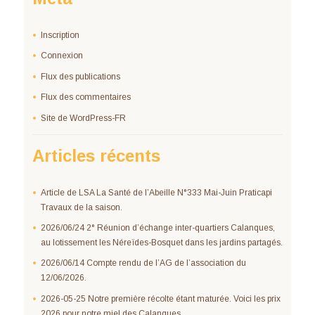
Inscription
Connexion
Flux des publications
Flux des commentaires
Site de WordPress-FR
Articles récents
Article de LSA La Santé de l’Abeille N°333 Mai-Juin Praticapi
Travaux de la saison.
2026/06/24 2° Réunion d’échange inter-quartiers Calanques,
au lotissement les Néreïdes-Bosquet dans les jardins partagés.
2026/06/14 Compte rendu de l’AG de l’association du
12/06/2026.
2026-05-25 Notre première récolte étant maturée. Voici les prix
2026 pour notre miel des Calanques.