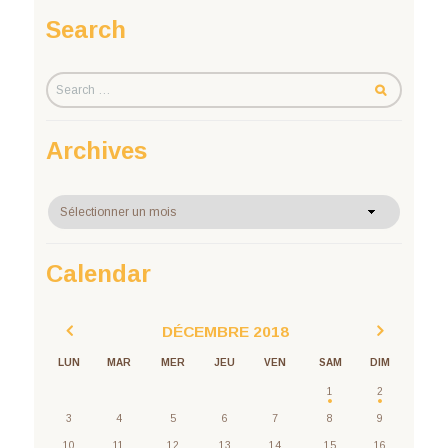
Search
Archives
Archives
Calendar
DÉCEMBRE
2018
LUN
MAR
MER
JEU
VEN
SAM
DIM
1
2
3
4
5
6
7
8
9
10
11
12
13
14
15
16