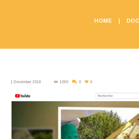
HOME
DOC
1 December 2018
1050
0
0