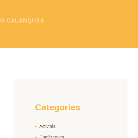
HO CALANQUES
Categories
Activités
Conférences