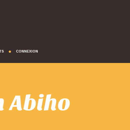
TS
CONNEXION
n Abiho