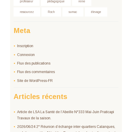
professeur
pédagogique
reine
ressourcez
Roch
sumac
élevage
Meta
Inscription
Connexion
Flux des publications
Flux des commentaires
Site de WordPress-FR
Articles récents
Article de LSA La Santé de l’Abeille N°333 Mai-Juin Praticapi
Travaux de la saison.
2026/06/24 2° Réunion d’échange inter-quartiers Calanques,