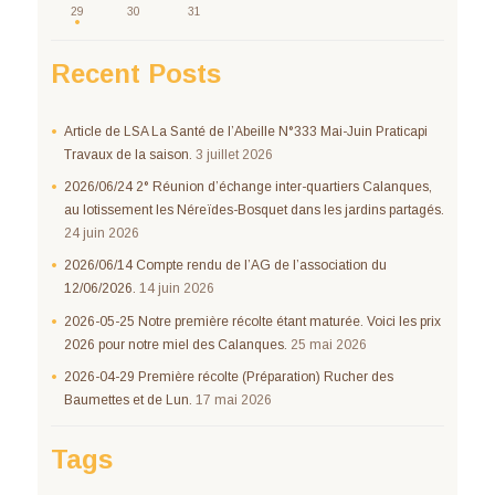
29
30
31
Recent Posts
Article de LSA La Santé de l’Abeille N°333 Mai-Juin Praticapi
Travaux de la saison.
3 juillet 2026
2026/06/24 2° Réunion d’échange inter-quartiers Calanques,
au lotissement les Néreïdes-Bosquet dans les jardins partagés.
24 juin 2026
2026/06/14 Compte rendu de l’AG de l’association du
12/06/2026.
14 juin 2026
2026-05-25 Notre première récolte étant maturée. Voici les prix
2026 pour notre miel des Calanques.
25 mai 2026
2026-04-29 Première récolte (Préparation) Rucher des
Baumettes et de Lun.
17 mai 2026
Tags