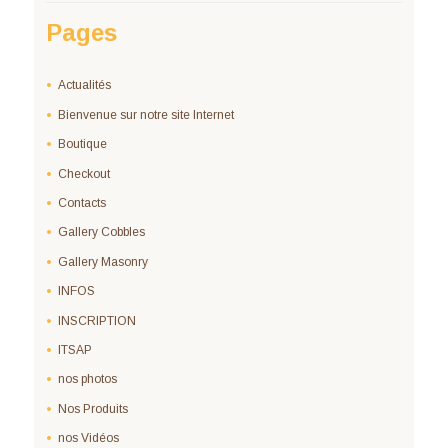
Pages
Actualités
Bienvenue sur notre site Internet
Boutique
Checkout
Contacts
Gallery Cobbles
Gallery Masonry
INFOS
INSCRIPTION
ITSAP
nos photos
Nos Produits
nos Vidéos