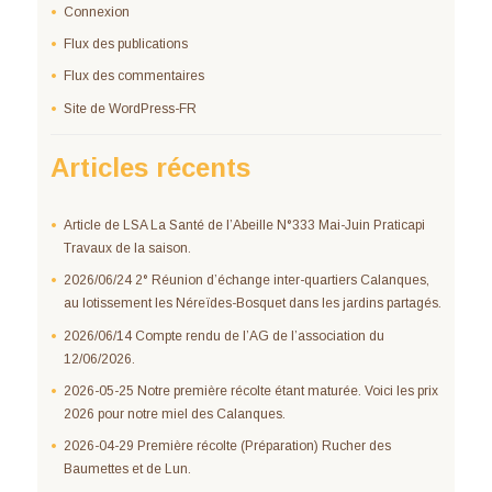
Connexion
Flux des publications
Flux des commentaires
Site de WordPress-FR
Articles récents
Article de LSA La Santé de l’Abeille N°333 Mai-Juin Praticapi
Travaux de la saison.
2026/06/24 2° Réunion d’échange inter-quartiers Calanques,
au lotissement les Néreïdes-Bosquet dans les jardins partagés.
2026/06/14 Compte rendu de l’AG de l’association du
12/06/2026.
2026-05-25 Notre première récolte étant maturée. Voici les prix
2026 pour notre miel des Calanques.
2026-04-29 Première récolte (Préparation) Rucher des
Baumettes et de Lun.