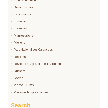
de nos partenaires
Documentation
Evénements
Formation
Instances
Manifestations
Miellerie
Parc National des Calanques
Récoltes
Revues de l'Apiculture et l'Apiculteur
Ruchers
Sorties
Vidéos – Films
Visites techniques ruchers
Search