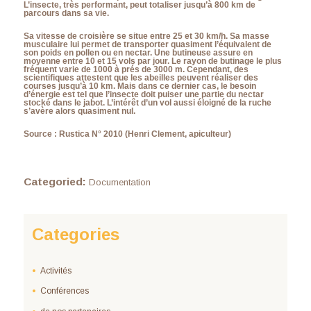
L’insecte, très performant, peut totaliser jusqu’à 800 km de
parcours dans sa vie.
Sa vitesse de croisière se situe entre 25 et 30 km/h. Sa masse
musculaire lui permet de transporter quasiment l’équivalent de
son poids en pollen ou en nectar. Une butineuse assure en
moyenne entre 10 et 15 vols par jour. Le rayon de butinage le plus
fréquent varie de 1000 à prés de 3000 m. Cependant, des
scientifiques attestent que les abeilles peuvent réaliser des
courses jusqu’à 10 km. Mais dans ce dernier cas, le besoin
d’énergie est tel que l’insecte doit puiser une partie du nectar
stocké dans le jabot. L’intérêt d’un vol aussi éloigné de la ruche
s’avère alors quasiment nul.
Source : Rustica N° 2010 (Henri Clement, apiculteur)
Categoried:
Documentation
Categories
Activités
Conférences