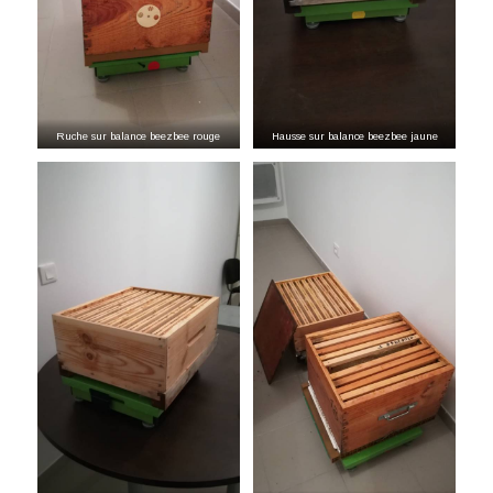
Ruche sur balance beezbee rouge
Hausse sur balance beezbee jaune