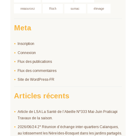
ressourcez
Roch
sumac
élevage
Meta
Inscription
Connexion
Flux des publications
Flux des commentaires
Site de WordPress-FR
Articles récents
Article de LSA La Santé de l’Abeille N°333 Mai-Juin Praticapi
Travaux de la saison.
2026/06/24 2° Réunion d’échange inter-quartiers Calanques,
au lotissement les Néreïdes-Bosquet dans les jardins partagés.