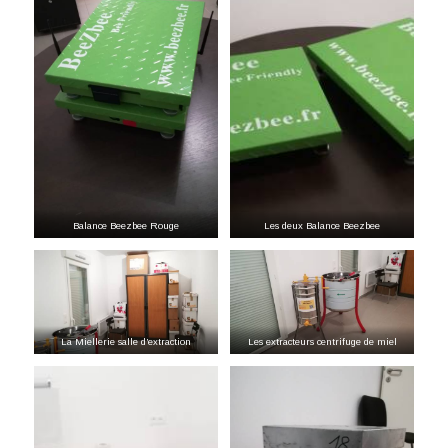
Balance Beezbee Rouge
Les deux Balance Beezbee
La Miellerie salle d’extraction
Les extracteurs centrifuge de miel