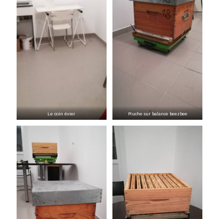
Le coin évier
Ruche sur balance beezbee