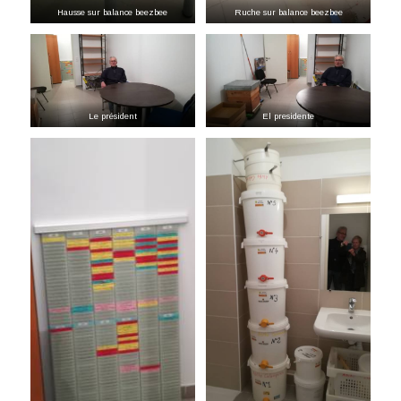
Hausse sur balance beezbee
Ruche sur balance beezbee
Le président
El presidente