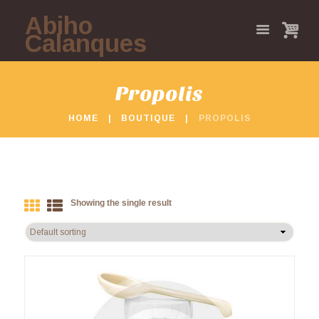
Abiho
Calanques
Propolis
HOME
BOUTIQUE
PROPOLIS
Showing the single result